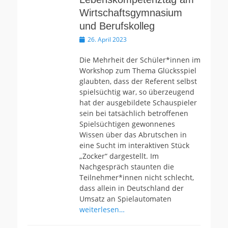
Wirtschaftsgymnasium
und Berufskolleg
Veröffentlicht
26. April 2023
am
Die Mehrheit der Schüler*innen im
Workshop zum Thema Glücksspiel
glaubten, dass der Referent selbst
spielsüchtig war, so überzeugend
hat der ausgebildete Schauspieler
sein bei tatsächlich betroffenen
Spielsüchtigen gewonnenes
Wissen über das Abrutschen in
eine Sucht im interaktiven Stück
„Zocker“ dargestellt. Im
Nachgespräch staunten die
Teilnehmer*innen nicht schlecht,
dass allein in Deutschland der
Umsatz an Spielautomaten
weiterlesen…