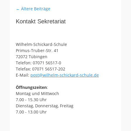
Beitragsnavigation
←
Ältere Beiträge
Kontakt Sekretariat
Wilhelm-Schickard-Schule
Primus-Truber-Str. 41
72072 Tübingen
Telefon: 07071 56517-0
Telefax: 07071 56517-202
E-Mail:
post@wilhelm-schickard-schule.de
Öffnungszeiten
:
Montag und Mittwoch
7.00 - 15.30 Uhr
Dienstag, Donnerstag, Freitag
7.00 - 13.00 Uhr