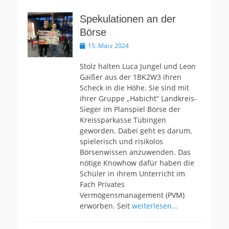
Spekulationen an der
Börse
Veröffentlicht
15. März 2024
am
Stolz halten Luca Jungel und Leon
Gaißer aus der 1BK2W3 ihren
Scheck in die Höhe. Sie sind mit
ihrer Gruppe „Habicht“ Landkreis-
Sieger im Planspiel Börse der
Kreissparkasse Tübingen
geworden. Dabei geht es darum,
spielerisch und risikolos
Börsenwissen anzuwenden. Das
nötige Knowhow dafür haben die
Schüler in ihrem Unterricht im
Fach Privates
Vermögensmanagement (PVM)
erworben. Seit
weiterlesen…