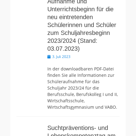
Aufnahme und
Unterrichtsbeginn für die
neu eintretenden
Schülerinnen und Schüler
zum Schuljahresbeginn
2023/2024 (Stand:
03.07.2023)
Veröffentlicht
3. Juli 2023
am
In der downloadbaren PDF-Datei
finden Sie alle Informationen zur
Schüleraufnahme für das
Schuljahr 2023/24 für die
Berufsschule, Berufskolleg I und II,
Wirtschaftsschule,
Wirtschaftsgymnasium und VABO.
Suchtpräventions- und
Lebenskompetenztag am