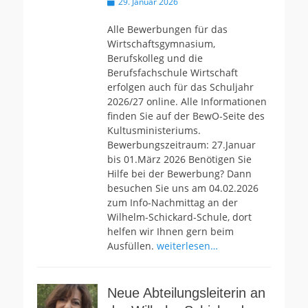
Veröffentlicht
29. Januar 2026
am
Alle Bewerbungen für das
Wirtschaftsgymnasium,
Berufskolleg und die
Berufsfachschule Wirtschaft
erfolgen auch für das Schuljahr
2026/27 online. Alle Informationen
finden Sie auf der BewO-Seite des
Kultusministeriums.
Bewerbungszeitraum: 27.Januar
bis 01.März 2026 Benötigen Sie
Hilfe bei der Bewerbung? Dann
besuchen Sie uns am 04.02.2026
zum Info-Nachmittag an der
Wilhelm-Schickard-Schule, dort
helfen wir Ihnen gern beim
Ausfüllen.
weiterlesen…
Neue Abteilungsleiterin an