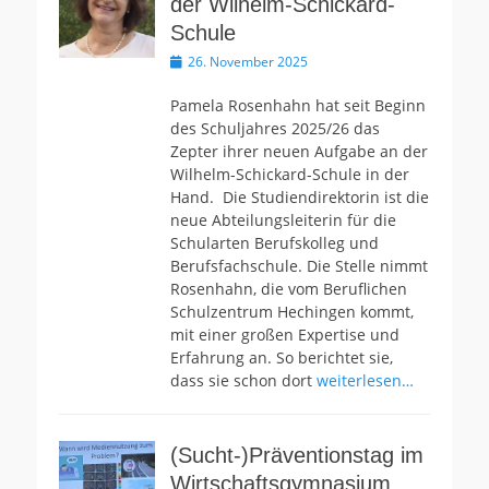
der Wilhelm-Schickard-
Schule
Veröffentlicht
26. November 2025
am
Pamela Rosenhahn hat seit Beginn
des Schuljahres 2025/26 das
Zepter ihrer neuen Aufgabe an der
Wilhelm-Schickard-Schule in der
Hand. Die Studiendirektorin ist die
neue Abteilungsleiterin für die
Schularten Berufskolleg und
Berufsfachschule. Die Stelle nimmt
Rosenhahn, die vom Beruflichen
Schulzentrum Hechingen kommt,
mit einer großen Expertise und
Erfahrung an. So berichtet sie,
dass sie schon dort
weiterlesen…
(Sucht-)Präventionstag im
Wirtschaftsgymnasium