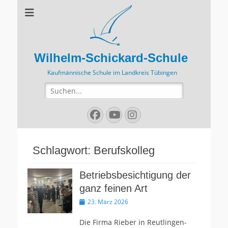
Wilhelm-Schickard-Schule
Kaufmännische Schule im Landkreis Tübingen
Suchen
nach:
Facebook
YouTube
Instagram
Schlagwort:
Berufskolleg
Betriebsbesichtigung der
ganz feinen Art
Veröffentlicht
23. März 2026
am
Die Firma Rieber in Reutlingen-