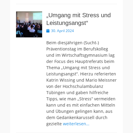
„Umgang mit Stress und
Leistungsangst“
Veröffentlicht
30. April 2024
am
Beim diesjährigen (Sucht-)
Präventionstag im Berufskolleg
und im Wirtschaftsgymnasium lag
der Focus des Hauptreferats beim
Thema „Umgang mit Stress und
Leistungsangst“. Hierzu referierten
Katrin Wissing und Mario Meissner
von der Hochschulambulanz
Tübingen und gaben hilfreiche
Tipps, wie man „Stress“ vermeiden
kann und es mit einfachen Mitteln
und Übungen gelingen kann, aus
dem Gedankenkarussell durch
gezielte
weiterlesen…