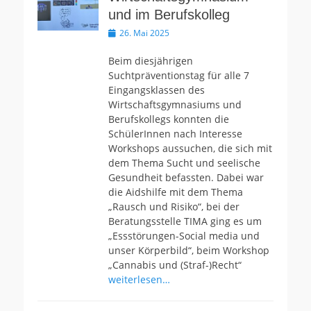
und im Berufskolleg
Veröffentlicht
26. Mai 2025
am
Beim diesjährigen
Suchtpräventionstag für alle 7
Eingangsklassen des
Wirtschaftsgymnasiums und
Berufskollegs konnten die
SchülerInnen nach Interesse
Workshops aussuchen, die sich mit
dem Thema Sucht und seelische
Gesundheit befassten. Dabei war
die Aidshilfe mit dem Thema
„Rausch und Risiko“, bei der
Beratungsstelle TIMA ging es um
„Essstörungen-Social media und
unser Körperbild“, beim Workshop
„Cannabis und (Straf-)Recht“
weiterlesen…