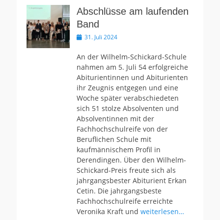
Abschlüsse am laufenden
Band
Veröffentlicht
31. Juli 2024
am
An der Wilhelm-Schickard-Schule
nahmen am 5. Juli 54 erfolgreiche
Abiturientinnen und Abiturienten
ihr Zeugnis entgegen und eine
Woche später verabschiedeten
sich 51 stolze Absolventen und
Absolventinnen mit der
Fachhochschulreife von der
Beruflichen Schule mit
kaufmännischem Profil in
Derendingen. Über den Wilhelm-
Schickard-Preis freute sich als
jahrgangsbester Abiturient Erkan
Cetin. Die jahrgangsbeste
Fachhochschulreife erreichte
Veronika Kraft und
weiterlesen…