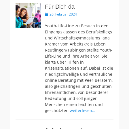
Für Dich da
Veröffentlicht
26. Februar 2024
am
Youth-Life-Line zu Besuch in den
Eingangsklassen des Berufskollegs
und Wirtschaftsgymnasiums Jana
Krämer vom Arbeitskreis Leben
Reutlingen/Tübingen stellte Youth-
Life-Line und Ihre Arbeit vor. Sie
klärte über Hilfen in
Krisensituationen auf. Dabei ist die
niedrigschwellige und vertrauliche
online Beratung mit Peer-Beratern,
also gleichaltrigen und geschulten
Ehrenamtlichen, von besonderer
Bedeutung und soll jungen
Menschen einen leichten und
geschützten
weiterlesen…