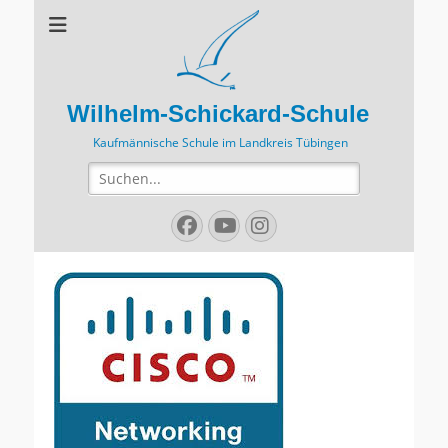
Wilhelm-Schickard-Schule
Kaufmännische Schule im Landkreis Tübingen
Suchen
nach:
Facebook
YouTube
Instagram