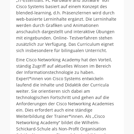
„IT-Essentials: PC Hardware and Software“ von
Cisco Systems basiert auf einem Konzept des
blended-learning, d.h. Präsenzlernen wird durch
web-basierte Lerninhalte ergänzt. Die Lerninhalte
werden durch Grafiken und Animationen
anschaulich dargestellt und interaktive Übungen
mit eingebunden. Online- Testverfahren stehen
zusätzlich zur Verfügung. Das Curriculum eignet
sich insbesondere für bilingualen Unterricht.
Eine Cisco Networking Academy hat den Vorteil,
ständig Zugriff auf aktuelles Wissen im Bereich
der Informationstechnologie zu haben.
Expert*innen von Cisco Systems entwickeln
laufend die Inhalte und Didaktik der Curricula
weiter. Sie orientieren sich dabei am
technologischen Fortschritt und gehen auf die
Anforderungen der Cisco Networking Academies
ein. Dies erfordert auch eine ständige
Weiterbildung der Trainer*innen. Als „Cisco
Networking Academy“ bildet die Wilhelm-
Schickard-Schule als Non-Profit Organisation