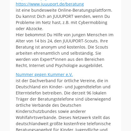
https://www.juuuport.de/beratung
ist eine bundesweite Online-Beratungsplattform.
Du kannst Dich an JUUUPORT wenden, wenn Du
Probleme im Netz hast, z.B. mit Cybermobbing
oder Abzocke.
Hier bekommst Du Hilfe von jungen Menschen im
Alter von 14 bis 24, den JUUUPORT-Scouts. Ihre
Beratung ist anonym und kostenlos. Die Scouts
arbeiten ehrenamtlich und selbständig. Sie
werden von Expert*innen aus den Bereichen
Recht, Internet und Psychologie ausgebildet.
Nummer gegen Kummer e.V.
ist der Dachverband für örtliche Vereine, die in
Deutschland ein Kinder- und Jugendtelefon und
Elterntelefon betreiben. Die derzeit 96 lokalen
Träger der Beratungstelefone sind überwiegend
örtliche Verbände des Deutschen
Kinderschutzbundes sowie anderer
Wohlfahrtsverbände. Dieses Netzwerk stellt das
deutschlandweit größte kostenfreie telefonische
Beratungsangebot für Kinder, Jugendliche und