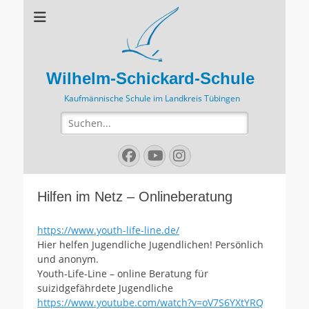
Wilhelm-Schickard-Schule
Kaufmännische Schule im Landkreis Tübingen
Suchen
nach:
Facebook
YouTube
Instagram
Hilfen im Netz – Onlineberatung
https://www.youth-life-line.
de
/
Hier helfen Jugendliche Jugendlichen! Persönlich
und anonym.
Youth-Life-Line – online Beratung für
suizidgefährdete Jugendliche
https://www.youtube.com/watch?v=oV7S6YXtYRQ