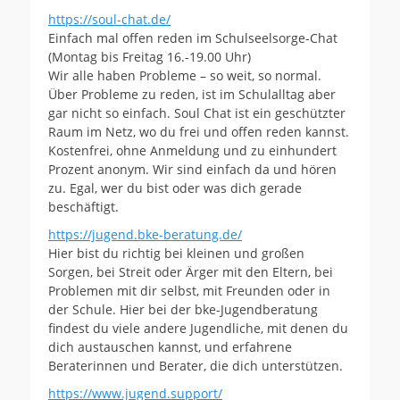
https://soul-chat.de/
Einfach mal offen reden im Schulseelsorge-Chat
(Montag bis Freitag 16.-19.00 Uhr)
Wir alle haben Probleme – so weit, so normal.
Über Probleme zu reden, ist im Schulalltag aber
gar nicht so einfach. Soul Chat ist ein geschützter
Raum im Netz, wo du frei und offen reden kannst.
Kostenfrei, ohne Anmeldung und zu einhundert
Prozent anonym. Wir sind einfach da und hören
zu. Egal, wer du bist oder was dich gerade
beschäftigt.
https://jugend.bke-beratung.de/
Hier bist du richtig bei kleinen und großen
Sorgen, bei Streit oder Ärger mit den Eltern, bei
Problemen mit dir selbst, mit Freunden oder in
der Schule. Hier bei der bke-Jugendberatung
findest du viele andere Jugendliche, mit denen du
dich austauschen kannst, und erfahrene
Beraterinnen und Berater, die dich unterstützen.
https://www.jugend.support/