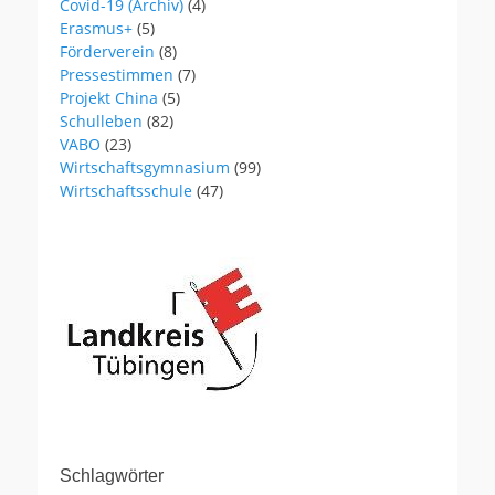
Covid-19 (Archiv)
(4)
Erasmus+
(5)
Förderverein
(8)
Pressestimmen
(7)
Projekt China
(5)
Schulleben
(82)
VABO
(23)
Wirtschaftsgymnasium
(99)
Wirtschaftsschule
(47)
Schlagwörter