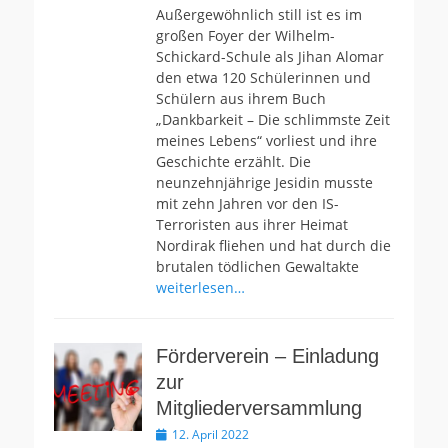
Außergewöhnlich still ist es im
großen Foyer der Wilhelm-
Schickard-Schule als Jihan Alomar
den etwa 120 Schülerinnen und
Schülern aus ihrem Buch
„Dankbarkeit – Die schlimmste Zeit
meines Lebens“ vorliest und ihre
Geschichte erzählt. Die
neunzehnjährige Jesidin musste
mit zehn Jahren vor den IS-
Terroristen aus ihrer Heimat
Nordirak fliehen und hat durch die
brutalen tödlichen Gewaltakte
weiterlesen…
Förderverein – Einladung
zur
Mitgliederversammlung
Veröffentlicht
12. April 2022