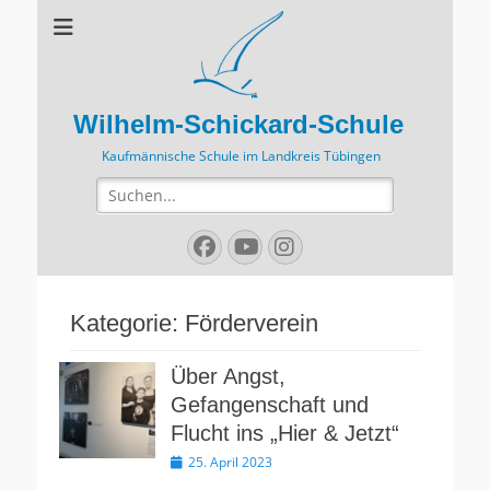
Wilhelm-Schickard-Schule
Kaufmännische Schule im Landkreis Tübingen
Suchen
nach:
Facebook
YouTube
Instagram
Kategorie:
Förderverein
Über Angst,
Gefangenschaft und
Flucht ins „Hier & Jetzt“
Veröffentlicht
25. April 2023
am