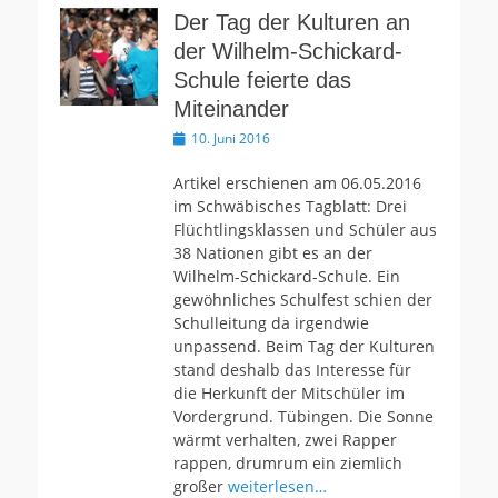
Der Tag der Kulturen an
der Wilhelm-Schickard-
Schule feierte das
Miteinander
Veröffentlicht
10. Juni 2016
am
Artikel erschienen am 06.05.2016
im Schwäbisches Tagblatt: Drei
Flüchtlingsklassen und Schüler aus
38 Nationen gibt es an der
Wilhelm-Schickard-Schule. Ein
gewöhnliches Schulfest schien der
Schulleitung da irgendwie
unpassend. Beim Tag der Kulturen
stand deshalb das Interesse für
die Herkunft der Mitschüler im
Vordergrund. Tübingen. Die Sonne
wärmt verhalten, zwei Rapper
rappen, drumrum ein ziemlich
großer
weiterlesen…