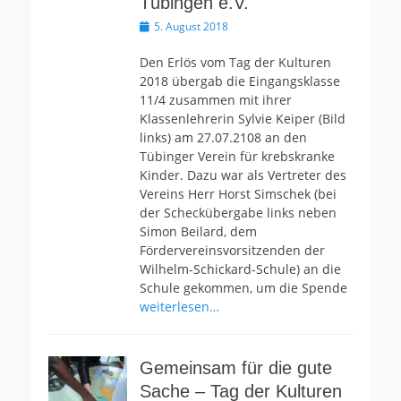
Tübingen e.V.
Veröffentlicht
5. August 2018
am
Den Erlös vom Tag der Kulturen
2018 übergab die Eingangsklasse
11/4 zusammen mit ihrer
Klassenlehrerin Sylvie Keiper (Bild
links) am 27.07.2108 an den
Tübinger Verein für krebskranke
Kinder. Dazu war als Vertreter des
Vereins Herr Horst Simschek (bei
der Scheckübergabe links neben
Simon Beilard, dem
Fördervereinsvorsitzenden der
Wilhelm-Schickard-Schule) an die
Schule gekommen, um die Spende
weiterlesen…
Gemeinsam für die gute
Sache – Tag der Kulturen