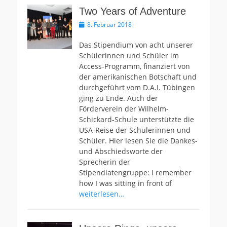
Two Years of Adventure
Veröffentlicht
8. Februar 2018
am
Das Stipendium von acht unserer
Schülerinnen und Schüler im
Access-Programm, finanziert von
der amerikanischen Botschaft und
durchgeführt vom D.A.I. Tübingen
ging zu Ende. Auch der
Förderverein der Wilhelm-
Schickard-Schule unterstützte die
USA-Reise der Schülerinnen und
Schüler. Hier lesen Sie die Dankes-
und Abschiedsworte der
Sprecherin der
Stipendiatengruppe: I remember
how I was sitting in front of
weiterlesen…