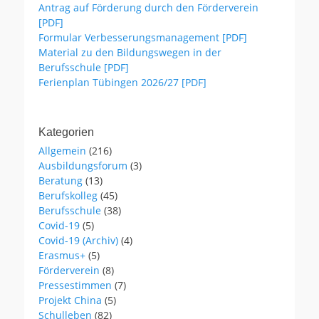
Antrag auf Förderung durch den Förderverein
[PDF]
Formular Verbesserungsmanagement [PDF]
Material zu den Bildungswegen in der
Berufsschule [PDF]
Ferienplan Tübingen 2026/27 [PDF]
Kategorien
Allgemein
(216)
Ausbildungsforum
(3)
Beratung
(13)
Berufskolleg
(45)
Berufsschule
(38)
Covid-19
(5)
Covid-19 (Archiv)
(4)
Erasmus+
(5)
Förderverein
(8)
Pressestimmen
(7)
Projekt China
(5)
Schulleben
(82)