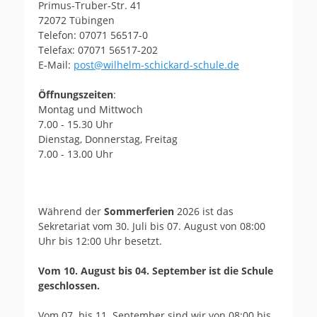
Primus-Truber-Str. 41
72072 Tübingen
Telefon: 07071 56517-0
Telefax: 07071 56517-202
E-Mail:
post@wilhelm-schickard-schule.de
Öffnungszeiten
:
Montag und Mittwoch
7.00 - 15.30 Uhr
Dienstag, Donnerstag, Freitag
7.00 - 13.00 Uhr
Während der
Sommerferien
2026 ist das
Sekretariat vom 30. Juli bis 07. August von 08:00
Uhr bis 12:00 Uhr besetzt.
Vom 10. August bis 04. September ist die Schule
geschlossen.
Vom 07. bis 11. September sind wir von 08:00 bis