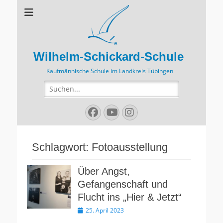
Wilhelm-Schickard-Schule
Kaufmännische Schule im Landkreis Tübingen
Suchen
nach:
Facebook
YouTube
Instagram
Schlagwort:
Fotoausstellung
Über Angst,
Gefangenschaft und
Flucht ins „Hier & Jetzt“
Veröffentlicht
25. April 2023
am