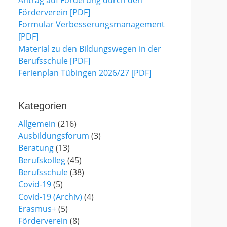
Antrag auf Förderung durch den
Förderverein [PDF]
Formular Verbesserungsmanagement
[PDF]
Material zu den Bildungswegen in der
Berufsschule [PDF]
Ferienplan Tübingen 2026/27 [PDF]
Kategorien
Allgemein
(216)
Ausbildungsforum
(3)
Beratung
(13)
Berufskolleg
(45)
Berufsschule
(38)
Covid-19
(5)
Covid-19 (Archiv)
(4)
Erasmus+
(5)
Förderverein
(8)