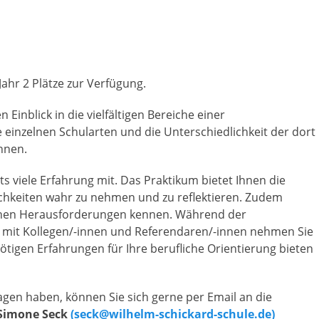
ahr 2 Plätze zur Verfügung.
 Einblick in die vielfältigen Bereiche einer
 einzelnen Schularten und die Unterschiedlichkeit der dort
nnen.
ts viele Erfahrung mit. Das Praktikum bietet Ihnen die
ichkeiten wahr zu nehmen und zu reflektieren. Zudem
lichen Herausforderungen kennen. Während der
 mit Kollegen/-innen und Referendaren/-innen nehmen Sie
ötigen Erfahrungen für Ihre berufliche Orientierung bieten
ragen haben, können Sie sich gerne per Email an die
Simone Seck
(seck@wilhelm-schickard-schule.de)