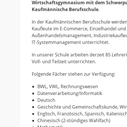
Wirtschaftsgymnasium mit dem Schwerpun
Kaufmännische Berufsschule
.
In der Kaufmännischen Berufsschule werden
Kaufleute im E-Commerce, Einzelhandel und 
Außenhandelsmanagement, Industriekaufleut
IT-Systemmanagement unterrichtet.
In unserer Schule arbeiten derzeit 85 Lehrer
Voll- und Teilzeit unterrichten.
Folgende Fächer stehen zur Verfügung:
BWL, VWL, Rechnungswesen
Datenverarbeitung/Informatik
Deutsch
Geschichte und Gemeinschaftskunde, Wir
Englisch, Französisch, Spanisch, Italienisc
Chinesisch (2-stündiges Wahlfach)