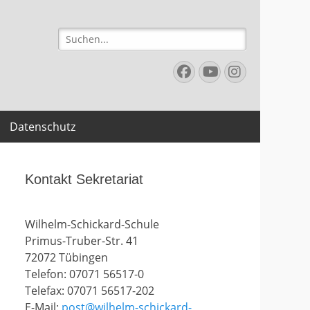
Suchen
nach:
Facebook
YouTube
Instagr
Datenschutz
Kontakt Sekretariat
Wilhelm-Schickard-Schule
Primus-Truber-Str. 41
72072 Tübingen
Telefon: 07071 56517-0
Telefax: 07071 56517-202
E-Mail:
post@wilhelm-schickard-