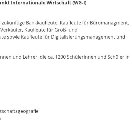
kt Internationale Wirtschaft (WG-I)
 zukünftige Bankkaufleute, Kaufleute für Büromanagment,
Verkäufer, Kaufleute für Groß- und
e sowie Kaufleute für Digitalisierungsmanagement und
innen und Lehrer, die ca. 1200 Schülerinnen und Schüler in
tschaftsgeografie
h