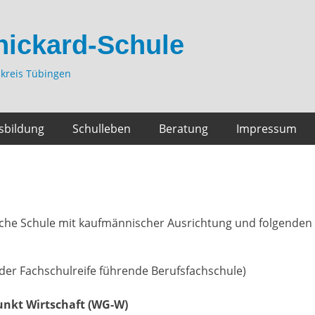
hickard-Schule
kreis Tübingen
sbildung
Schulleben
Beratung
Impressum
liche Schule mit kaufmännischer Ausrichtung und folgenden
 der Fachschulreife führende Berufsfachschule)
nkt Wirtschaft (WG-W)