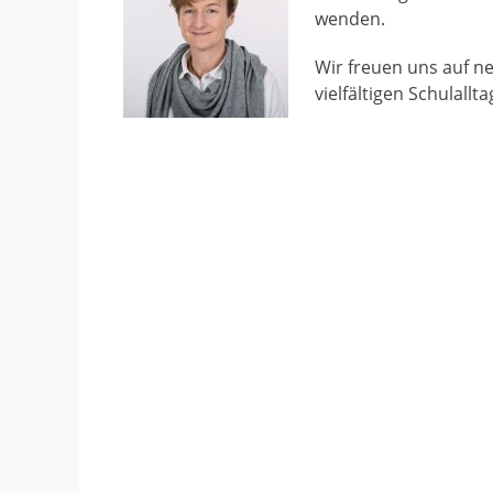
wenden.
Wir freuen uns auf n
vielfältigen Schulall