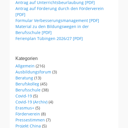
Antrag auf Unterrichtsbeurlaubung [PDF]
Antrag auf Förderung durch den Förderverein
[PDF]
Formular Verbesserungsmanagement [PDF]
Material zu den Bildungswegen in der
Berufsschule [PDF]
Ferienplan Tübingen 2026/27 [PDF]
Kategorien
Allgemein
(216)
Ausbildungsforum
(3)
Beratung
(13)
Berufskolleg
(45)
Berufsschule
(38)
Covid-19
(5)
Covid-19 (Archiv)
(4)
Erasmus+
(5)
Förderverein
(8)
Pressestimmen
(7)
Projekt China
(5)