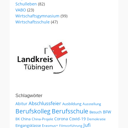
Schulleben
(82)
VABO
(23)
Wirtschaftsgymnasium
(99)
Wirtschaftsschule
(47)
Schlagwörter
Abschlussfeier
Abitur
Ausbildung
Ausstellung
Berufskolleg
Berufsschule
BFW
Besuch
Corona
Covid-19
China
BK
China-Projekt
Demokratie
Jufi
Eingangsklasse
Erasmus+
Filmvorführung