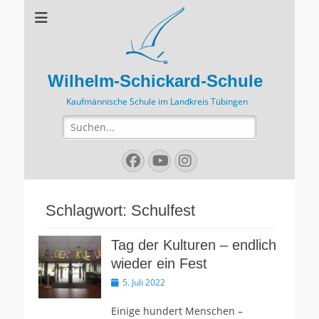
Wilhelm-Schickard-Schule
Kaufmännische Schule im Landkreis Tübingen
Suchen
nach:
Facebook
YouTube
Instagram
Schlagwort:
Schulfest
Tag der Kulturen – endlich
wieder ein Fest
Veröffentlicht
5. Juli 2022
am
Einige hundert Menschen –