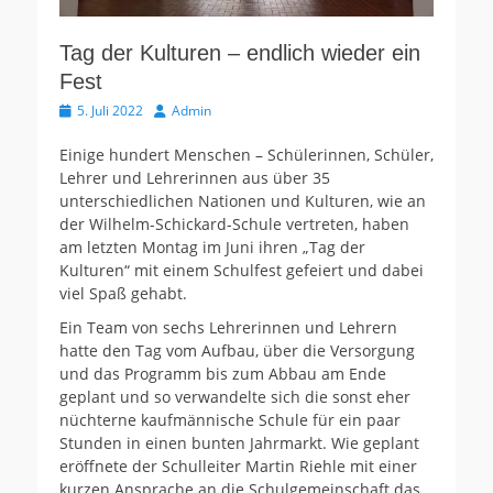
Tag der Kulturen – endlich wieder ein
Fest
Veröffentlicht
Autor
5. Juli 2022
Admin
am
Einige hundert Menschen – Schülerinnen, Schüler,
Lehrer und Lehrerinnen aus über 35
unterschiedlichen Nationen und Kulturen, wie an
der Wilhelm-Schickard-Schule vertreten, haben
am letzten Montag im Juni ihren „Tag der
Kulturen“ mit einem Schulfest gefeiert und dabei
viel Spaß gehabt.
Ein Team von sechs Lehrerinnen und Lehrern
hatte den Tag vom Aufbau, über die Versorgung
und das Programm bis zum Abbau am Ende
geplant und so verwandelte sich die sonst eher
nüchterne kaufmännische Schule für ein paar
Stunden in einen bunten Jahrmarkt. Wie geplant
eröffnete der Schulleiter Martin Riehle mit einer
kurzen Ansprache an die Schulgemeinschaft das