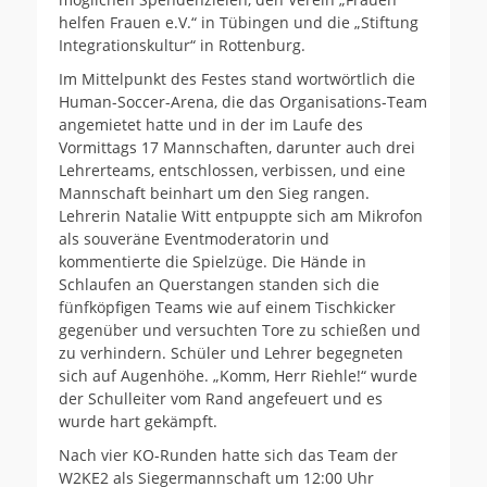
helfen Frauen e.V.“ in Tübingen und die „Stiftung
Integrationskultur“ in Rottenburg.
Im Mittelpunkt des Festes stand wortwörtlich die
Human-Soccer-Arena, die das Organisations-Team
angemietet hatte und in der im Laufe des
Vormittags 17 Mannschaften, darunter auch drei
Lehrerteams, entschlossen, verbissen, und eine
Mannschaft beinhart um den Sieg rangen.
Lehrerin Natalie Witt entpuppte sich am Mikrofon
als souveräne Eventmoderatorin und
kommentierte die Spielzüge. Die Hände in
Schlaufen an Querstangen standen sich die
fünfköpfigen Teams wie auf einem Tischkicker
gegenüber und versuchten Tore zu schießen und
zu verhindern. Schüler und Lehrer begegneten
sich auf Augenhöhe. „Komm, Herr Riehle!“ wurde
der Schulleiter vom Rand angefeuert und es
wurde hart gekämpft.
Nach vier KO-Runden hatte sich das Team der
W2KE2 als Siegermannschaft um 12:00 Uhr