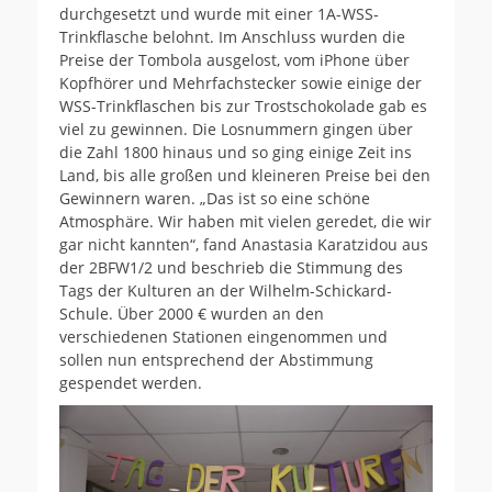
durchgesetzt und wurde mit einer 1A-WSS-
Trinkflasche belohnt. Im Anschluss wurden die
Preise der Tombola ausgelost, vom iPhone über
Kopfhörer und Mehrfachstecker sowie einige der
WSS-Trinkflaschen bis zur Trostschokolade gab es
viel zu gewinnen. Die Losnummern gingen über
die Zahl 1800 hinaus und so ging einige Zeit ins
Land, bis alle großen und kleineren Preise bei den
Gewinnern waren. „Das ist so eine schöne
Atmosphäre. Wir haben mit vielen geredet, die wir
gar nicht kannten“, fand Anastasia Karatzidou aus
der 2BFW1/2 und beschrieb die Stimmung des
Tags der Kulturen an der Wilhelm-Schickard-
Schule. Über 2000 € wurden an den
verschiedenen Stationen eingenommen und
sollen nun entsprechend der Abstimmung
gespendet werden.