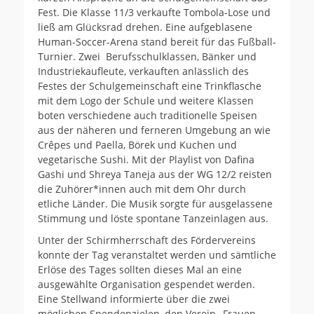
Fest. Die Klasse 11/3 verkaufte Tombola-Lose und
ließ am Glücksrad drehen. Eine aufgeblasene
Human-Soccer-Arena stand bereit für das Fußball-
Turnier. Zwei Berufsschulklassen, Bänker und
Industriekaufleute, verkauften anlässlich des
Festes der Schulgemeinschaft eine Trinkflasche
mit dem Logo der Schule und weitere Klassen
boten verschiedene auch traditionelle Speisen
aus der näheren und ferneren Umgebung an wie
Crêpes und Paella, Börek und Kuchen und
vegetarische Sushi. Mit der Playlist von Dafina
Gashi und Shreya Taneja aus der WG 12/2 reisten
die Zuhörer*innen auch mit dem Ohr durch
etliche Länder. Die Musik sorgte für ausgelassene
Stimmung und löste spontane Tanzeinlagen aus.
Unter der Schirmherrschaft des Fördervereins
konnte der Tag veranstaltet werden und sämtliche
Erlöse des Tages sollten dieses Mal an eine
ausgewählte Organisation gespendet werden.
Eine Stellwand informierte über die zwei
möglichen Spendenzielen, den Verein „Frauen