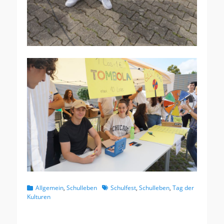
Kategorien
Schlagworte
Allgemein
,
Schulleben
Schulfest
,
Schulleben
,
Tag der
Kulturen