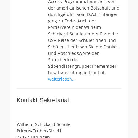
Access-Programm, finanziert von
der amerikanischen Botschaft und
durchgeführt vom D.A.I. Tübingen
ging zu Ende. Auch der
Förderverein der Wilhelm-
Schickard-Schule unterstützte die
USA-Reise der Schülerinnen und
Schüler. Hier lesen Sie die Dankes-
und Abschiedsworte der
Sprecherin der
Stipendiatengruppe: I remember
how I was sitting in front of
weiterlesen…
Kontakt Sekretariat
Wilhelm-Schickard-Schule
Primus-Truber-Str. 41
72072 Tübingen