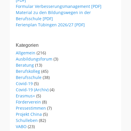
[PDF]
Formular Verbesserungsmanagement [PDF]
Material zu den Bildungswegen in der
Berufsschule [PDF]
Ferienplan Tübingen 2026/27 [PDF]
Kategorien
Allgemein
(216)
Ausbildungsforum
(3)
Beratung
(13)
Berufskolleg
(45)
Berufsschule
(38)
Covid-19
(5)
Covid-19 (Archiv)
(4)
Erasmus+
(5)
Förderverein
(8)
Pressestimmen
(7)
Projekt China
(5)
Schulleben
(82)
VABO
(23)