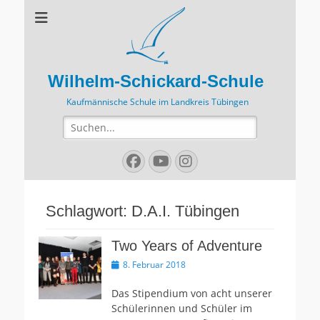
Wilhelm-Schickard-Schule
Kaufmännische Schule im Landkreis Tübingen
Suchen
nach:
Facebook
YouTube
Instagram
Schlagwort:
D.A.I. Tübingen
Two Years of Adventure
Veröffentlicht
8. Februar 2018
am
Das Stipendium von acht unserer
Schülerinnen und Schüler im