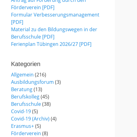
Antrag auf Förderung durch den
Förderverein [PDF]
Formular Verbesserungsmanagement
[PDF]
Material zu den Bildungswegen in der
Berufsschule [PDF]
Ferienplan Tübingen 2026/27 [PDF]
Kategorien
Allgemein
(216)
Ausbildungsforum
(3)
Beratung
(13)
Berufskolleg
(45)
Berufsschule
(38)
Covid-19
(5)
Covid-19 (Archiv)
(4)
Erasmus+
(5)
Förderverein
(8)