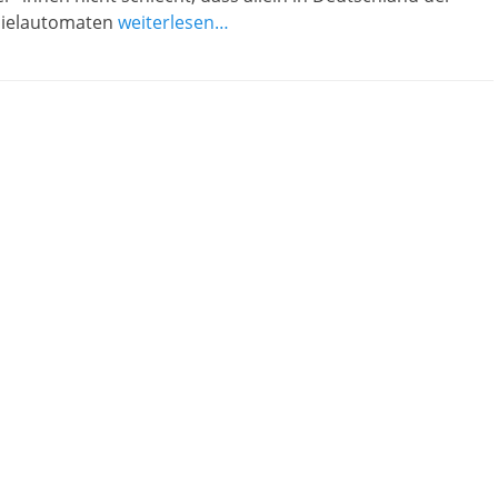
pielautomaten
weiterlesen…