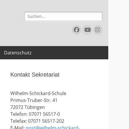
Suchen
nach:
Facebook
YouTube
Instagr
Datenschutz
Kontakt Sekretariat
Wilhelm-Schickard-Schule
Primus-Truber-Str. 41
72072 Tübingen
Telefon: 07071 56517-0
Telefax: 07071 56517-202
E-Mail:
post@wilhelm-schickard-