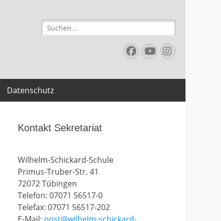
Suchen
nach:
Facebook
YouTube
Instagr
Datenschutz
Kontakt Sekretariat
Wilhelm-Schickard-Schule
Primus-Truber-Str. 41
72072 Tübingen
Telefon: 07071 56517-0
Telefax: 07071 56517-202
E-Mail:
post@wilhelm-schickard-