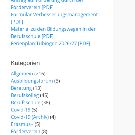
Antrag auf Förderung durch den
Förderverein [PDF]
Formular Verbesserungsmanagement
[PDF]
Material zu den Bildungswegen in der
Berufsschule [PDF]
Ferienplan Tübingen 2026/27 [PDF]
Kategorien
Allgemein
(216)
Ausbildungsforum
(3)
Beratung
(13)
Berufskolleg
(45)
Berufsschule
(38)
Covid-19
(5)
Covid-19 (Archiv)
(4)
Erasmus+
(5)
Förderverein
(8)