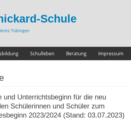
hickard-Schule
kreis Tübingen
sbildung
Schulleben
Beratung
Impressum
le
und Unterrichtsbeginn für die neu
den Schülerinnen und Schüler zum
esbeginn 2023/2024 (Stand: 03.07.2023)