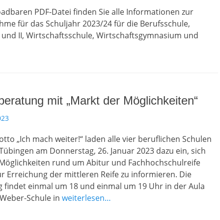
adbaren PDF-Datei finden Sie alle Informationen zur
me für das Schuljahr 2023/24 für die Berufsschule,
I und II, Wirtschaftsschule, Wirtschaftsgymnasium und
eratung mit „Markt der Möglichkeiten“
023
to „Ich mach weiter!“ laden alle vier beruflichen Schulen
Tübingen am Donnerstag, 26. Januar 2023 dazu ein, sich
 Möglichkeiten rund um Abitur und Fachhochschulreife
r Erreichung der mittleren Reife zu informieren. Die
g findet einmal um 18 und einmal um 19 Uhr in der Aula
-Weber-Schule in
weiterlesen…