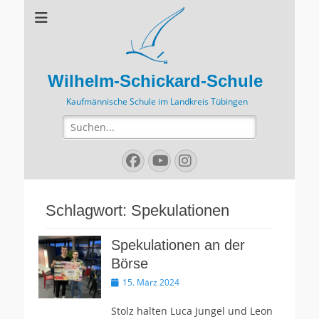
Wilhelm-Schickard-Schule
Kaufmännische Schule im Landkreis Tübingen
Suchen
nach:
Facebook
YouTube
Instagram
Schlagwort:
Spekulationen
Spekulationen an der
Börse
Veröffentlicht
15. März 2024
am
Stolz halten Luca Jungel und Leon