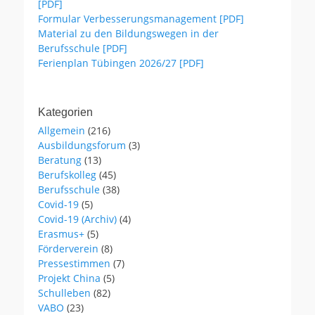
[PDF]
Formular Verbesserungsmanagement [PDF]
Material zu den Bildungswegen in der
Berufsschule [PDF]
Ferienplan Tübingen 2026/27 [PDF]
Kategorien
Allgemein
(216)
Ausbildungsforum
(3)
Beratung
(13)
Berufskolleg
(45)
Berufsschule
(38)
Covid-19
(5)
Covid-19 (Archiv)
(4)
Erasmus+
(5)
Förderverein
(8)
Pressestimmen
(7)
Projekt China
(5)
Schulleben
(82)
VABO
(23)