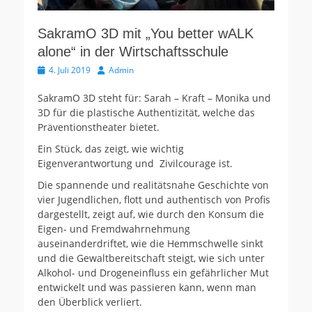
SakramO 3D mit „You better wALK
alone“ in der Wirtschaftsschule
Veröffentlicht
Autor
4. Juli 2019
Admin
am
SakramO 3D steht für: Sarah – Kraft – Monika und
3D für die plastische Authentizität, welche das
Präventionstheater bietet.
Ein Stück, das zeigt, wie wichtig
Eigenverantwortung und Zivilcourage ist.
Die spannende und realitätsnahe Geschichte von
vier Jugendlichen, flott und authentisch von Profis
dargestellt, zeigt auf, wie durch den Konsum die
Eigen- und Fremdwahrnehmung
auseinanderdriftet, wie die Hemmschwelle sinkt
und die Gewaltbereitschaft steigt, wie sich unter
Alkohol- und Drogeneinfluss ein gefährlicher Mut
entwickelt und was passieren kann, wenn man
den Überblick verliert.