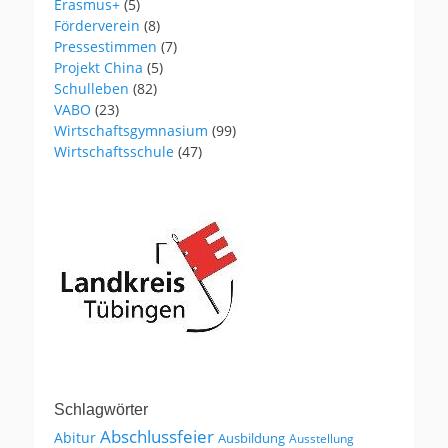
Erasmus+
(5)
Förderverein
(8)
Pressestimmen
(7)
Projekt China
(5)
Schulleben
(82)
VABO
(23)
Wirtschaftsgymnasium
(99)
Wirtschaftsschule
(47)
Schlagwörter
Abschlussfeier
Abitur
Ausbildung
Ausstellung