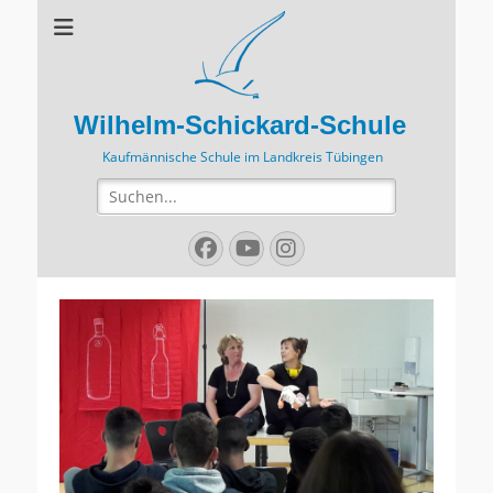
Wilhelm-Schickard-Schule
Kaufmännische Schule im Landkreis Tübingen
Suchen
nach:
Facebook
YouTube
Instagram