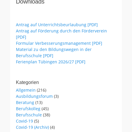
Downloads
Antrag auf Unterrichtsbeurlaubung [PDF]
Antrag auf Förderung durch den Förderverein
[PDF]
Formular Verbesserungsmanagement [PDF]
Material zu den Bildungswegen in der
Berufsschule [PDF]
Ferienplan Tübingen 2026/27 [PDF]
Kategorien
Allgemein
(216)
Ausbildungsforum
(3)
Beratung
(13)
Berufskolleg
(45)
Berufsschule
(38)
Covid-19
(5)
Covid-19 (Archiv)
(4)