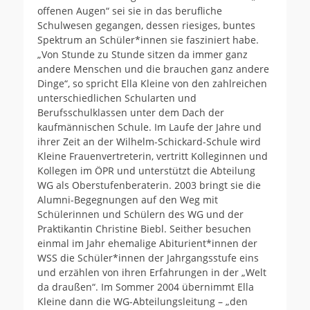
offenen Augen“ sei sie in das berufliche
Schulwesen gegangen, dessen riesiges, buntes
Spektrum an Schüler*innen sie fasziniert habe.
„Von Stunde zu Stunde sitzen da immer ganz
andere Menschen und die brauchen ganz andere
Dinge“, so spricht Ella Kleine von den zahlreichen
unterschiedlichen Schularten und
Berufsschulklassen unter dem Dach der
kaufmännischen Schule. Im Laufe der Jahre und
ihrer Zeit an der Wilhelm-Schickard-Schule wird
Kleine Frauenvertreterin, vertritt Kolleginnen und
Kollegen im ÖPR und unterstützt die Abteilung
WG als Oberstufenberaterin. 2003 bringt sie die
Alumni-Begegnungen auf den Weg mit
Schülerinnen und Schülern des WG und der
Praktikantin Christine Biebl. Seither besuchen
einmal im Jahr ehemalige Abiturient*innen der
WSS die Schüler*innen der Jahrgangsstufe eins
und erzählen von ihren Erfahrungen in der „Welt
da draußen“. Im Sommer 2004 übernimmt Ella
Kleine dann die WG-Abteilungsleitung – „den