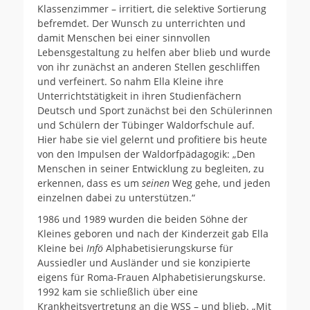
Klassenzimmer – irritiert, die selektive Sortierung
befremdet. Der Wunsch zu unterrichten und
damit Menschen bei einer sinnvollen
Lebensgestaltung zu helfen aber blieb und wurde
von ihr zunächst an anderen Stellen geschliffen
und verfeinert. So nahm Ella Kleine ihre
Unterrichtstätigkeit in ihren Studienfächern
Deutsch und Sport zunächst bei den Schülerinnen
und Schülern der Tübinger Waldorfschule auf.
Hier habe sie viel gelernt und profitiere bis heute
von den Impulsen der Waldorfpädagogik: „Den
Menschen in seiner Entwicklung zu begleiten, zu
erkennen, dass es um
seinen
Weg gehe, und jeden
einzelnen dabei zu unterstützen.“
1986 und 1989 wurden die beiden Söhne der
Kleines geboren und nach der Kinderzeit gab Ella
Kleine bei
Infö
Alphabetisierungskurse für
Aussiedler und Ausländer und sie konzipierte
eigens für Roma-Frauen Alphabetisierungskurse.
1992 kam sie schließlich über eine
Krankheitsvertretung an die WSS – und blieb. „Mit