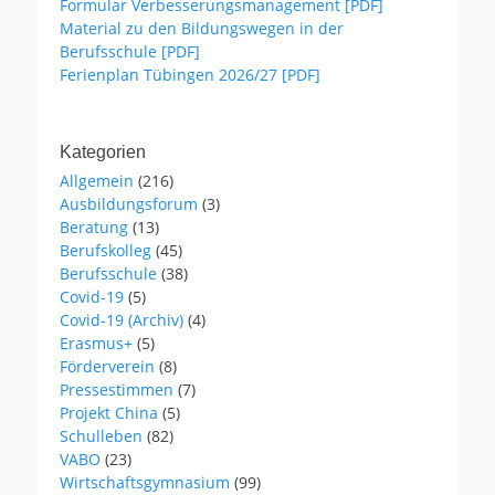
Formular Verbesserungsmanagement [PDF]
Material zu den Bildungswegen in der
Berufsschule [PDF]
Ferienplan Tübingen 2026/27 [PDF]
Kategorien
Allgemein
(216)
Ausbildungsforum
(3)
Beratung
(13)
Berufskolleg
(45)
Berufsschule
(38)
Covid-19
(5)
Covid-19 (Archiv)
(4)
Erasmus+
(5)
Förderverein
(8)
Pressestimmen
(7)
Projekt China
(5)
Schulleben
(82)
VABO
(23)
Wirtschaftsgymnasium
(99)