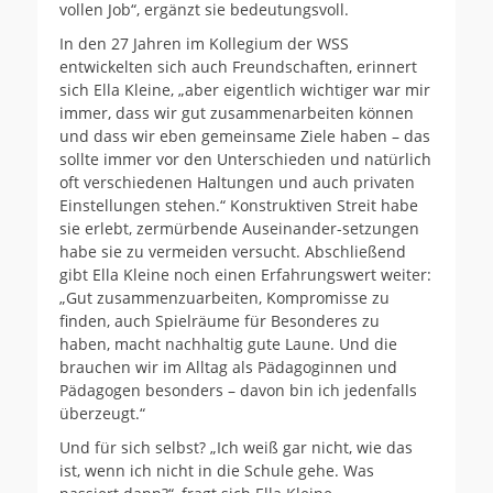
vollen Job“, ergänzt sie bedeutungsvoll.
In den 27 Jahren im Kollegium der WSS
entwickelten sich auch Freundschaften, erinnert
sich Ella Kleine, „aber eigentlich wichtiger war mir
immer, dass wir gut zusammenarbeiten können
und dass wir eben gemeinsame Ziele haben – das
sollte immer vor den Unterschieden und natürlich
oft verschiedenen Haltungen und auch privaten
Einstellungen stehen.“ Konstruktiven Streit habe
sie erlebt, zermürbende Auseinander-setzungen
habe sie zu vermeiden versucht. Abschließend
gibt Ella Kleine noch einen Erfahrungswert weiter:
„Gut zusammenzuarbeiten, Kompromisse zu
finden, auch Spielräume für Besonderes zu
haben, macht nachhaltig gute Laune. Und die
brauchen wir im Alltag als Pädagoginnen und
Pädagogen besonders – davon bin ich jedenfalls
überzeugt.“
Und für sich selbst? „Ich weiß gar nicht, wie das
ist, wenn ich nicht in die Schule gehe. Was