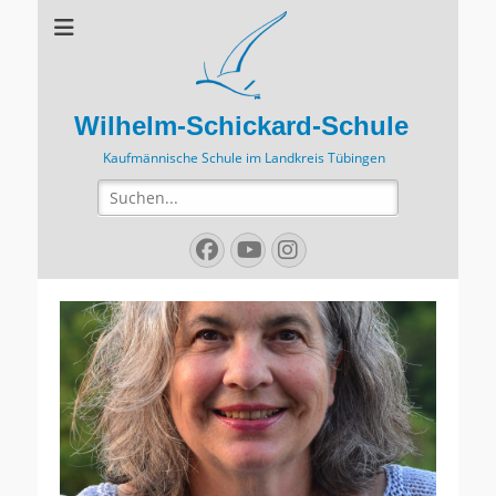
Wilhelm-Schickard-Schule
Kaufmännische Schule im Landkreis Tübingen
Suchen
nach:
Facebook
YouTube
Instagram