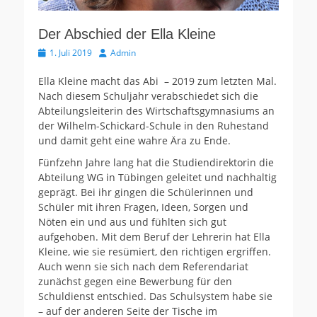
Der Abschied der Ella Kleine
Veröffentlicht
Autor
1. Juli 2019
Admin
am
Ella Kleine macht das Abi – 2019 zum letzten Mal.
Nach diesem Schuljahr verabschiedet sich die
Abteilungsleiterin des Wirtschaftsgymnasiums an
der Wilhelm-Schickard-Schule in den Ruhestand
und damit geht eine wahre Ära zu Ende.
Fünfzehn Jahre lang hat die Studiendirektorin die
Abteilung WG in Tübingen geleitet und nachhaltig
geprägt. Bei ihr gingen die Schülerinnen und
Schüler mit ihren Fragen, Ideen, Sorgen und
Nöten ein und aus und fühlten sich gut
aufgehoben. Mit dem Beruf der Lehrerin hat Ella
Kleine, wie sie resümiert, den richtigen ergriffen.
Auch wenn sie sich nach dem Referendariat
zunächst gegen eine Bewerbung für den
Schuldienst entschied. Das Schulsystem habe sie
– auf der anderen Seite der Tische im