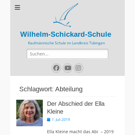
Wilhelm-Schickard-Schule
Kaufmännische Schule im Landkreis Tübingen
Suchen
nach:
Facebook
YouTube
Instagram
Schlagwort:
Abteilung
Der Abschied der Ella
Kleine
Veröffentlicht
1. Juli 2019
am
Ella Kleine macht das Abi – 2019