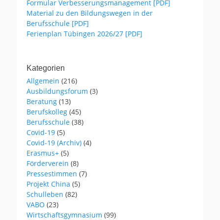
Formular Verbesserungsmanagement [PDF]
Material zu den Bildungswegen in der
Berufsschule [PDF]
Ferienplan Tübingen 2026/27 [PDF]
Kategorien
Allgemein
(216)
Ausbildungsforum
(3)
Beratung
(13)
Berufskolleg
(45)
Berufsschule
(38)
Covid-19
(5)
Covid-19 (Archiv)
(4)
Erasmus+
(5)
Förderverein
(8)
Pressestimmen
(7)
Projekt China
(5)
Schulleben
(82)
VABO
(23)
Wirtschaftsgymnasium
(99)