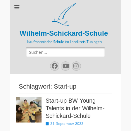
Wilhelm-Schickard-Schule
Kaufmännische Schule im Landkreis Tübingen
Suchen
nach:
Facebook
YouTube
Instagram
Schlagwort:
Start-up
Start-up BW Young
Talents in der Wilhelm-
Schickard-Schule
Veröffentlicht
21. September 2022
am