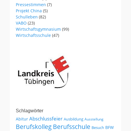
Pressestimmen
(7)
Projekt China
(5)
Schulleben
(82)
VABO
(23)
Wirtschaftsgymnasium
(99)
Wirtschaftsschule
(47)
Schlagwörter
Abschlussfeier
Abitur
Ausbildung
Ausstellung
Berufskolleg
Berufsschule
BFW
Besuch