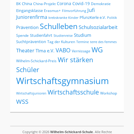
Corona
Covid-19
China
BK
China-Projekt
Demokratie
Jufi
Eingangsklasse
Erasmus+
Filmvorführung
Juniorenfirma
PfunzKerle e.V.
krebskranke Kinder
Politik
Schulleben
Schulsozialarbeit
Prävention
Studium
Studienfahrt
Spende
Studienreise
Suchtprävention
Tag der Kulturen
Termine
terre des femmes
WG
VABO
Theater
TIma e.V.
Vernissage
Wir stärken
Wilhelm-Schickard-Preis
Schüler
Wirtschaftsgymnasium
Wirtschaftsschule
Workshop
Wirtschaftsjunioren
WSS
Copyright © 2026
Wilhelm-Schickard-Schule
. Alle Rechte