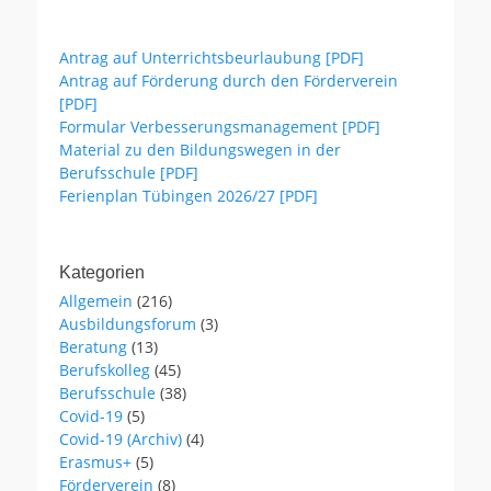
Antrag auf Unterrichtsbeurlaubung [PDF]
Antrag auf Förderung durch den Förderverein
[PDF]
Formular Verbesserungsmanagement [PDF]
Material zu den Bildungswegen in der
Berufsschule [PDF]
Ferienplan Tübingen 2026/27 [PDF]
Kategorien
Allgemein
(216)
Ausbildungsforum
(3)
Beratung
(13)
Berufskolleg
(45)
Berufsschule
(38)
Covid-19
(5)
Covid-19 (Archiv)
(4)
Erasmus+
(5)
Förderverein
(8)