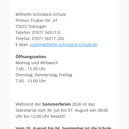
Wilhelm-Schickard-Schule
Primus-Truber-Str. 41
72072 Tübingen
Telefon: 07071 56517-0
Telefax: 07071 56517-202
E-Mail:
post@wilhelm-schickard-schule.de
Öffnungszeiten
:
Montag und Mittwoch
7.00 - 15.30 Uhr
Dienstag, Donnerstag, Freitag
7.00 - 13.00 Uhr
Während der
Sommerferien
2026 ist das
Sekretariat vom 30. Juli bis 07. August von 08:00
Uhr bis 12:00 Uhr besetzt.
Vom 10. August bis 04. September ist die Schule