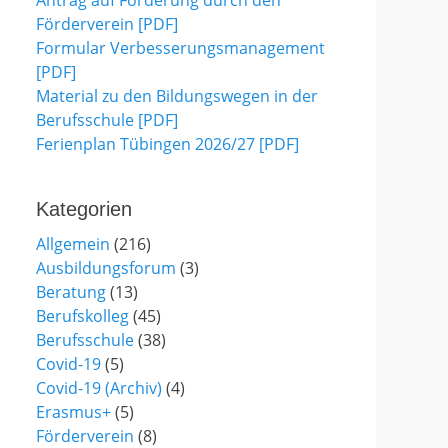
Antrag auf Förderung durch den
Förderverein [PDF]
Formular Verbesserungsmanagement
[PDF]
Material zu den Bildungswegen in der
Berufsschule [PDF]
Ferienplan Tübingen 2026/27 [PDF]
Kategorien
Allgemein
(216)
Ausbildungsforum
(3)
Beratung
(13)
Berufskolleg
(45)
Berufsschule
(38)
Covid-19
(5)
Covid-19 (Archiv)
(4)
Erasmus+
(5)
Förderverein
(8)