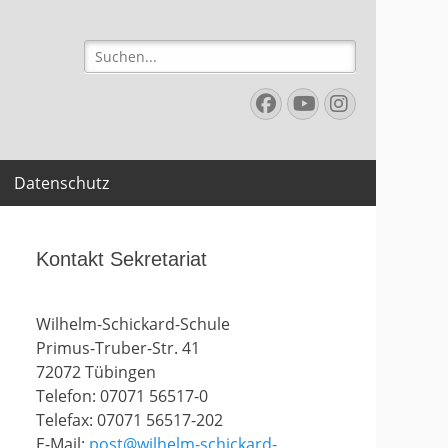
Suchen
nach:
Facebook
YouTube
Instagr
Datenschutz
Kontakt Sekretariat
Wilhelm-Schickard-Schule
Primus-Truber-Str. 41
72072 Tübingen
Telefon: 07071 56517-0
Telefax: 07071 56517-202
E-Mail:
post@wilhelm-schickard-