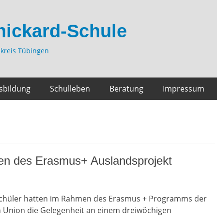
hickard-Schule
kreis Tübingen
sbildung
Schulleben
Beratung
Impressum
fen des Erasmus+ Auslandsprojekt
chüler hatten im Rahmen des Erasmus + Programms der
 Union die Gelegenheit an einem dreiwöchigen