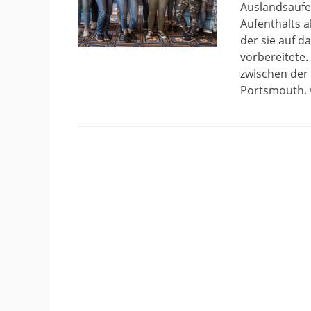
Auslandsaufe
Aufenthalts a
der sie auf 
vorbereitete.
zwischen der 
Portsmouth.