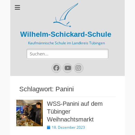
Wilhelm-Schickard-Schule
Kaufmännische Schule im Landkreis Tübingen
Suchen
nach:
Facebook
YouTube
Instagram
Schlagwort:
Panini
WSS-Panini auf dem
Tübinger
Weihnachtsmarkt
Veröffentlicht
18. Dezember 2023
am