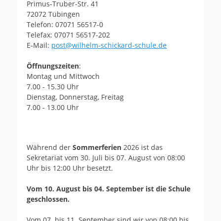
Primus-Truber-Str. 41
72072 Tübingen
Telefon: 07071 56517-0
Telefax: 07071 56517-202
E-Mail:
post@wilhelm-schickard-schule.de
Öffnungszeiten
:
Montag und Mittwoch
7.00 - 15.30 Uhr
Dienstag, Donnerstag, Freitag
7.00 - 13.00 Uhr
Während der
Sommerferien
2026 ist das
Sekretariat vom 30. Juli bis 07. August von 08:00
Uhr bis 12:00 Uhr besetzt.
Vom 10. August bis 04. September ist die Schule
geschlossen.
Vom 07. bis 11. September sind wir von 08:00 bis