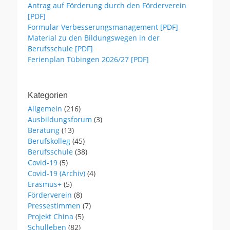
Antrag auf Förderung durch den Förderverein
[PDF]
Formular Verbesserungsmanagement [PDF]
Material zu den Bildungswegen in der
Berufsschule [PDF]
Ferienplan Tübingen 2026/27 [PDF]
Kategorien
Allgemein
(216)
Ausbildungsforum
(3)
Beratung
(13)
Berufskolleg
(45)
Berufsschule
(38)
Covid-19
(5)
Covid-19 (Archiv)
(4)
Erasmus+
(5)
Förderverein
(8)
Pressestimmen
(7)
Projekt China
(5)
Schulleben
(82)