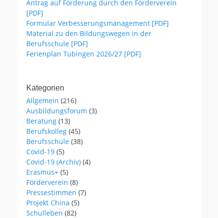
Antrag auf Förderung durch den Förderverein
[PDF]
Formular Verbesserungsmanagement [PDF]
Material zu den Bildungswegen in der
Berufsschule [PDF]
Ferienplan Tübingen 2026/27 [PDF]
Kategorien
Allgemein
(216)
Ausbildungsforum
(3)
Beratung
(13)
Berufskolleg
(45)
Berufsschule
(38)
Covid-19
(5)
Covid-19 (Archiv)
(4)
Erasmus+
(5)
Förderverein
(8)
Pressestimmen
(7)
Projekt China
(5)
Schulleben
(82)