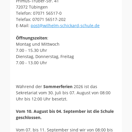
Primus-Truber-Str. 41
72072 Tübingen
Telefon: 07071 56517-0
Telefax: 07071 56517-202
E-Mail:
post@wilhelm-schickard-schule.de
Öffnungszeiten
:
Montag und Mittwoch
7.00 - 15.30 Uhr
Dienstag, Donnerstag, Freitag
7.00 - 13.00 Uhr
Während der
Sommerferien
2026 ist das
Sekretariat vom 30. Juli bis 07. August von 08:00
Uhr bis 12:00 Uhr besetzt.
Vom 10. August bis 04. September ist die Schule
geschlossen.
Vom 07. bis 11. September sind wir von 08:00 bis