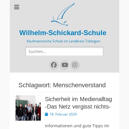
Wilhelm-Schickard-Schule
Kaufmännische Schule im Landkreis Tübingen
Suchen
nach:
Facebook
YouTube
Instagram
Schlagwort:
Menschenverstand
Sicherheit im Medienalltag
-Das Netz vergisst nichts-
Veröffentlicht
18. Februar 2020
am
Informationen und gute Tipps im