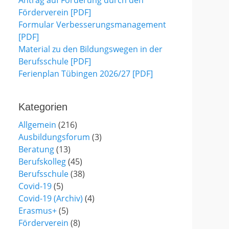
Antrag auf Förderung durch den
Förderverein [PDF]
Formular Verbesserungsmanagement
[PDF]
Material zu den Bildungswegen in der
Berufsschule [PDF]
Ferienplan Tübingen 2026/27 [PDF]
Kategorien
Allgemein
(216)
Ausbildungsforum
(3)
Beratung
(13)
Berufskolleg
(45)
Berufsschule
(38)
Covid-19
(5)
Covid-19 (Archiv)
(4)
Erasmus+
(5)
Förderverein
(8)