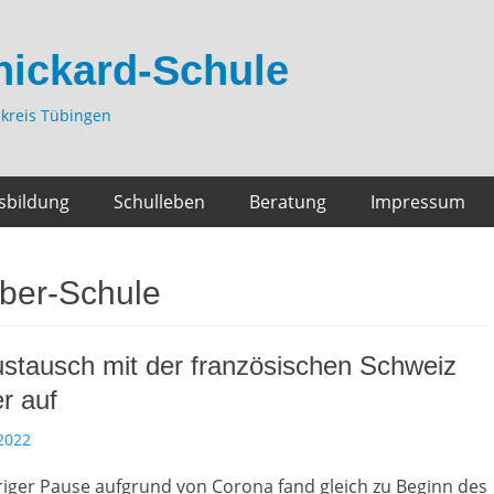
hickard-Schule
kreis Tübingen
sbildung
Schulleben
Beratung
Impressum
ber-Schule
stausch mit der französischen Schweiz
er auf
2022
riger Pause aufgrund von Corona fand gleich zu Beginn des