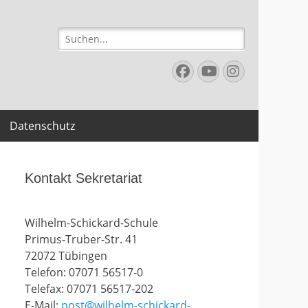
Suchen
nach:
Facebook
YouTube
Instagr
Datenschutz
Kontakt Sekretariat
Wilhelm-Schickard-Schule
Primus-Truber-Str. 41
72072 Tübingen
Telefon: 07071 56517-0
Telefax: 07071 56517-202
E-Mail:
post@wilhelm-schickard-