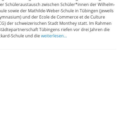
der Schüleraustausch zwischen Schüler*innen der Wilhelm-
ule sowie der Mathilde-Weber-Schule in Tübingen (jeweils
Gymnasium) und der Ecole de Commerce et de Culture
CG) der schweizerischen Stadt Monthey statt. Im Rahmen
Städtepartnerschaft Tübingens riefen vor drei Jahren die
ckard-Schule und die
weiterlesen…