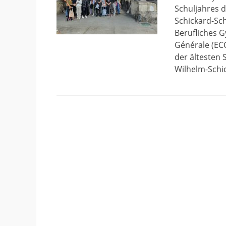
Schuljahres 
Schickard-Sch
Berufliches 
Générale (EC
der ältesten 
Wilhelm-Schi