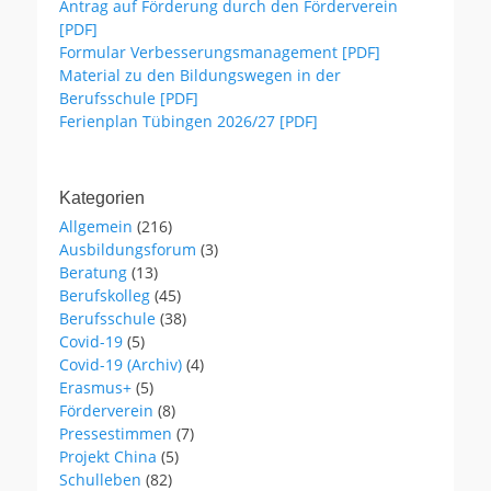
Antrag auf Förderung durch den Förderverein
[PDF]
Formular Verbesserungsmanagement [PDF]
Material zu den Bildungswegen in der
Berufsschule [PDF]
Ferienplan Tübingen 2026/27 [PDF]
Kategorien
Allgemein
(216)
Ausbildungsforum
(3)
Beratung
(13)
Berufskolleg
(45)
Berufsschule
(38)
Covid-19
(5)
Covid-19 (Archiv)
(4)
Erasmus+
(5)
Förderverein
(8)
Pressestimmen
(7)
Projekt China
(5)
Schulleben
(82)