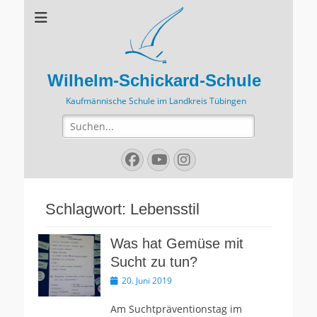
Wilhelm-Schickard-Schule
Kaufmännische Schule im Landkreis Tübingen
Suchen
nach:
Facebook
YouTube
Instagram
Schlagwort:
Lebensstil
Was hat Gemüse mit
Sucht zu tun?
Veröffentlicht
20. Juni 2019
am
Am Suchtpräventionstag im