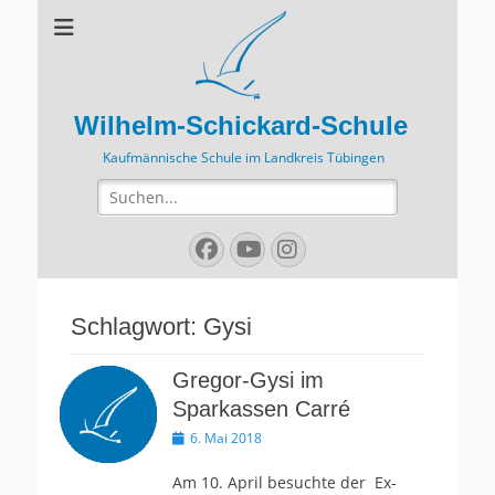
Wilhelm-Schickard-Schule
Kaufmännische Schule im Landkreis Tübingen
Suchen
nach:
Facebook
YouTube
Instagram
Schlagwort:
Gysi
Gregor-Gysi im
Sparkassen Carré
Veröffentlicht
6. Mai 2018
am
Am 10. April besuchte der Ex-