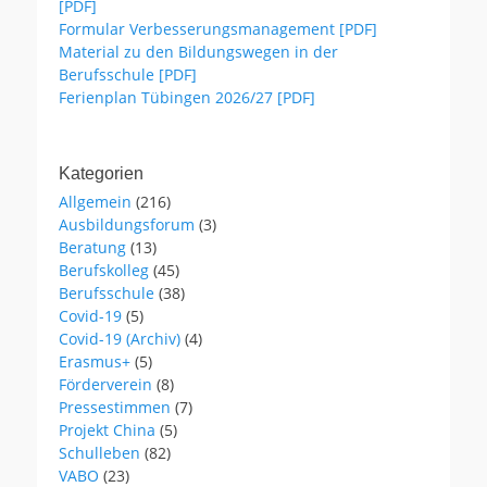
[PDF]
Formular Verbesserungsmanagement [PDF]
Material zu den Bildungswegen in der
Berufsschule [PDF]
Ferienplan Tübingen 2026/27 [PDF]
Kategorien
Allgemein
(216)
Ausbildungsforum
(3)
Beratung
(13)
Berufskolleg
(45)
Berufsschule
(38)
Covid-19
(5)
Covid-19 (Archiv)
(4)
Erasmus+
(5)
Förderverein
(8)
Pressestimmen
(7)
Projekt China
(5)
Schulleben
(82)
VABO
(23)