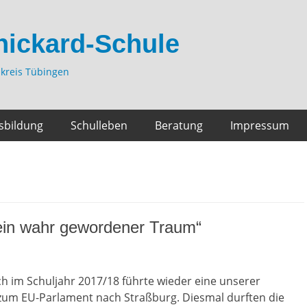
hickard-Schule
kreis Tübingen
sbildung
Schulleben
Beratung
Impressum
 ein wahr gewordener Traum“
ch im Schuljahr 2017/18 führte wieder eine unserer
zum EU-Parlament nach Straßburg. Diesmal durften die