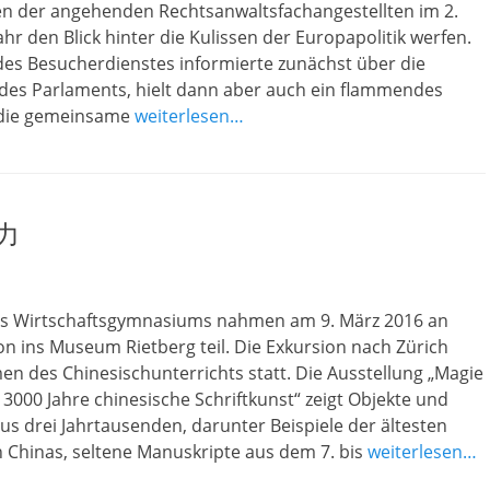
en der angehenden Rechtsanwaltsfachangestellten im 2.
hr den Blick hinter die Kulissen der Europapolitik werfen.
des Besucherdienstes informierte zunächst über die
 des Parlaments, hielt dann aber auch ein flammendes
 die gemeinsame
weiterlesen…
力
es Wirtschaftsgymnasiums nahmen am 9. März 2016 an
on ins Museum Rietberg teil. Die Exkursion nach Zürich
n des Chinesischunterrichts statt. Die Ausstellung „Magie
 3000 Jahre chinesische Schriftkunst“ zeigt Objekte und
s drei Jahrtausenden, darunter Beispiele der ältesten
n Chinas, seltene Manuskripte aus dem 7. bis
weiterlesen…