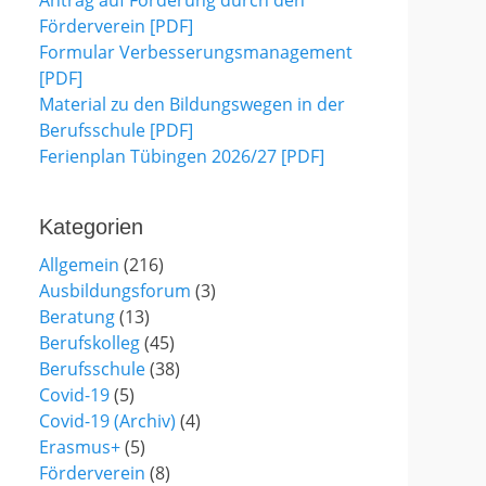
Antrag auf Förderung durch den
Förderverein [PDF]
Formular Verbesserungsmanagement
[PDF]
Material zu den Bildungswegen in der
Berufsschule [PDF]
Ferienplan Tübingen 2026/27 [PDF]
Kategorien
Allgemein
(216)
Ausbildungsforum
(3)
Beratung
(13)
Berufskolleg
(45)
Berufsschule
(38)
Covid-19
(5)
Covid-19 (Archiv)
(4)
Erasmus+
(5)
Förderverein
(8)