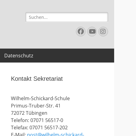
Suchen
nach:
Facebook
YouTube
Instagr
Datenschutz
Kontakt Sekretariat
Wilhelm-Schickard-Schule
Primus-Truber-Str. 41
72072 Tübingen
Telefon: 07071 56517-0
Telefax: 07071 56517-202
E-Mail:
post@wilhelm-schickard-