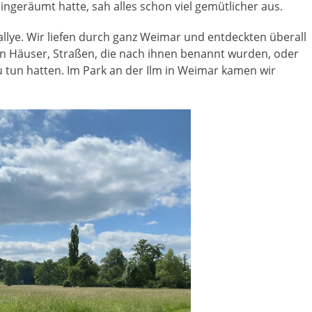
geräumt hatte, sah alles schon viel gemütlicher aus.
llye. Wir liefen durch ganz Weimar und entdeckten überall
en Häuser, Straßen, die nach ihnen benannt wurden, oder
 tun hatten. Im Park an der Ilm in Weimar kamen wir