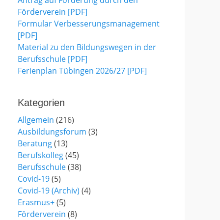
Antrag auf Förderung durch den
Förderverein [PDF]
Formular Verbesserungsmanagement
[PDF]
Material zu den Bildungswegen in der
Berufsschule [PDF]
Ferienplan Tübingen 2026/27 [PDF]
Kategorien
Allgemein
(216)
Ausbildungsforum
(3)
Beratung
(13)
Berufskolleg
(45)
Berufsschule
(38)
Covid-19
(5)
Covid-19 (Archiv)
(4)
Erasmus+
(5)
Förderverein
(8)