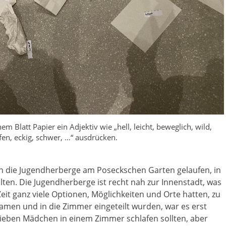
em Blatt Papier ein Adjektiv wie „hell, leicht, beweglich, wild,
fen, eckig, schwer, …“ ausdrücken.
in die Jugendherberge am Poseckschen Garten gelaufen, in
ten. Die Jugendherberge ist recht nah zur Innenstadt, was
 Zeit ganz viele Optionen, Möglichkeiten und Orte hatten, zu
amen und in die Zimmer eingeteilt wurden, war es erst
ieben Mädchen in einem Zimmer schlafen sollten, aber