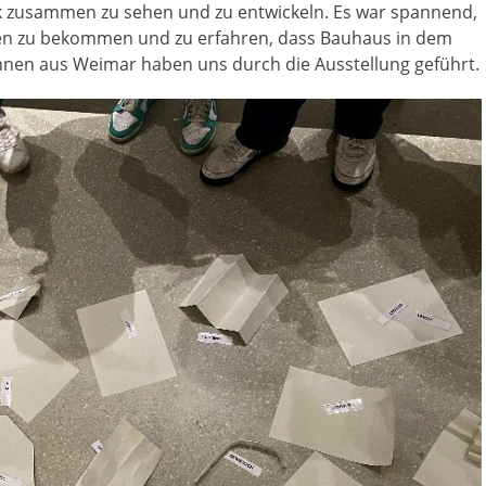
 zusammen zu sehen und zu entwickeln. Es war spannend,
innen zu bekommen und zu erfahren, dass Bauhaus in dem
rinnen aus Weimar haben uns durch die Ausstellung geführt.