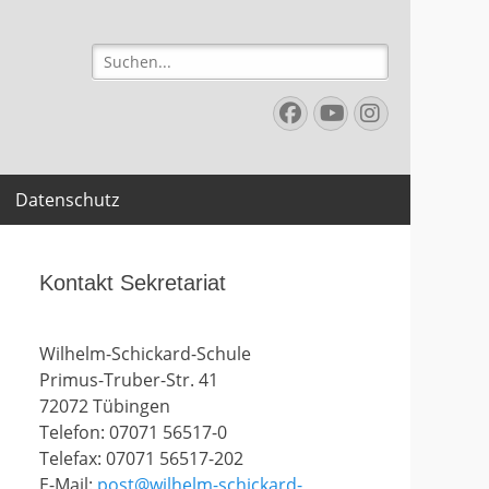
Suchen
nach:
Facebook
YouTube
Instagr
Datenschutz
Kontakt Sekretariat
Wilhelm-Schickard-Schule
Primus-Truber-Str. 41
72072 Tübingen
Telefon: 07071 56517-0
Telefax: 07071 56517-202
E-Mail:
post@wilhelm-schickard-