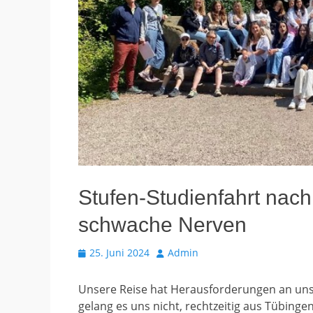
Stufen-Studienfahrt nach
schwache Nerven
Veröffentlicht
Autor
25. Juni 2024
Admin
am
Unsere Reise hat Herausforderungen an uns g
gelang es uns nicht, rechtzeitig aus Tübing