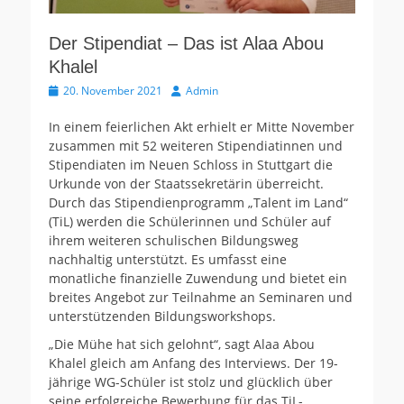
Der Stipendiat – Das ist Alaa Abou
Khalel
Veröffentlicht
Autor
20. November 2021
Admin
am
In einem feierlichen Akt erhielt er Mitte November
zusammen mit 52 weiteren Stipendiatinnen und
Stipendiaten im Neuen Schloss in Stuttgart die
Urkunde von der Staatssekretärin überreicht.
Durch das Stipendienprogramm „Talent im Land“
(TiL) werden die Schülerinnen und Schüler auf
ihrem weiteren schulischen Bildungsweg
nachhaltig unterstützt. Es umfasst eine
monatliche finanzielle Zuwendung und bietet ein
breites Angebot zur Teilnahme an Seminaren und
unterstützenden Bildungsworkshops.
„Die Mühe hat sich gelohnt“, sagt Alaa Abou
Khalel gleich am Anfang des Interviews. Der 19-
jährige WG-Schüler ist stolz und glücklich über
seine erfolgreiche Bewerbung für das TiL-