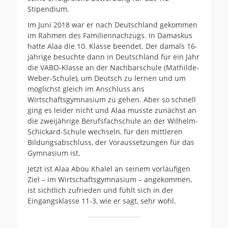
Stipendium.
Im Juni 2018 war er nach Deutschland gekommen
im Rahmen des Familiennachzugs. In Damaskus
hatte Alaa die 10. Klasse beendet. Der damals 16-
jährige besuchte dann in Deutschland für ein Jahr
die VABO-Klasse an der Nachbarschule (Mathilde-
Weber-Schule), um Deutsch zu lernen und um
möglichst gleich im Anschluss ans
Wirtschaftsgymnasium zu gehen. Aber so schnell
ging es leider nicht und Alaa musste zunächst an
die zweijährige Berufsfachschule an der Wilhelm-
Schickard-Schule wechseln, für den mittleren
Bildungsabschluss, der Voraussetzungen für das
Gymnasium ist.
Jetzt ist Alaa Abou Khalel an seinem vorläufigen
Ziel – im Wirtschaftsgymnasium – angekommen,
ist sichtlich zufrieden und fühlt sich in der
Eingangsklasse 11-3, wie er sagt, sehr wohl.