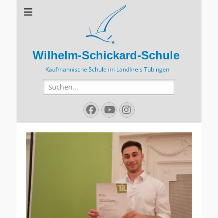
Wilhelm-Schickard-Schule
Kaufmännische Schule im Landkreis Tübingen
Suchen
nach:
Facebook
YouTube
Instagram