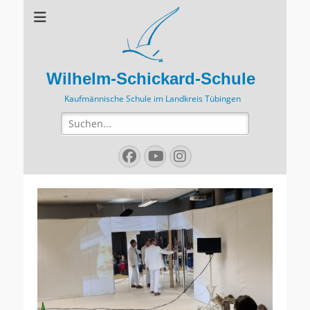
Wilhelm-Schickard-Schule
Kaufmännische Schule im Landkreis Tübingen
Suchen
nach:
Facebook
YouTube
Instagram