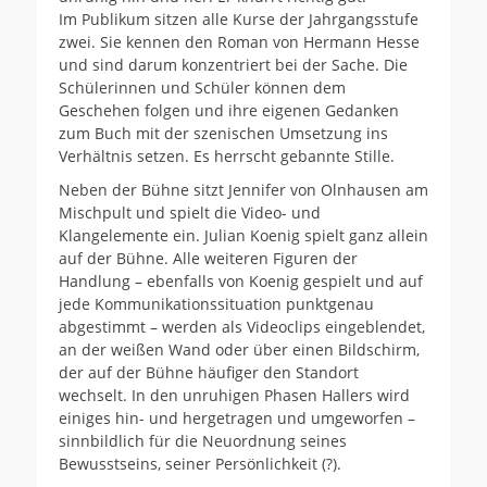
Im Publikum sitzen alle Kurse der Jahrgangsstufe
zwei. Sie kennen den Roman von Hermann Hesse
und sind darum konzentriert bei der Sache. Die
Schülerinnen und Schüler können dem
Geschehen folgen und ihre eigenen Gedanken
zum Buch mit der szenischen Umsetzung ins
Verhältnis setzen. Es herrscht gebannte Stille.
Neben der Bühne sitzt Jennifer von Olnhausen am
Mischpult und spielt die Video- und
Klangelemente ein. Julian Koenig spielt ganz allein
auf der Bühne. Alle weiteren Figuren der
Handlung – ebenfalls von Koenig gespielt und auf
jede Kommunikationssituation punktgenau
abgestimmt – werden als Videoclips eingeblendet,
an der weißen Wand oder über einen Bildschirm,
der auf der Bühne häufiger den Standort
wechselt. In den unruhigen Phasen Hallers wird
einiges hin- und hergetragen und umgeworfen –
sinnbildlich für die Neuordnung seines
Bewusstseins, seiner Persönlichkeit (?).