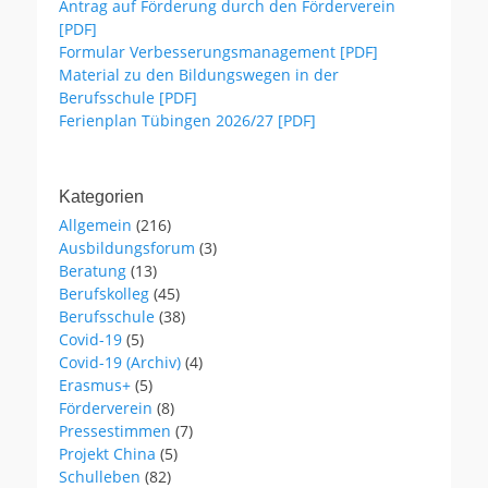
Antrag auf Förderung durch den Förderverein
[PDF]
Formular Verbesserungsmanagement [PDF]
Material zu den Bildungswegen in der
Berufsschule [PDF]
Ferienplan Tübingen 2026/27 [PDF]
Kategorien
Allgemein
(216)
Ausbildungsforum
(3)
Beratung
(13)
Berufskolleg
(45)
Berufsschule
(38)
Covid-19
(5)
Covid-19 (Archiv)
(4)
Erasmus+
(5)
Förderverein
(8)
Pressestimmen
(7)
Projekt China
(5)
Schulleben
(82)