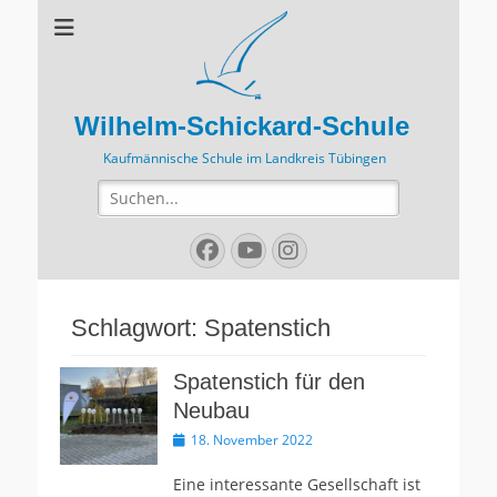
Wilhelm-Schickard-Schule
Kaufmännische Schule im Landkreis Tübingen
Suchen
nach:
Facebook
YouTube
Instagram
Schlagwort:
Spatenstich
Spatenstich für den
Neubau
Veröffentlicht
18. November 2022
am
Eine interessante Gesellschaft ist