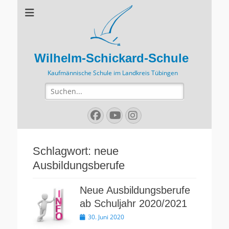
Wilhelm-Schickard-Schule
Kaufmännische Schule im Landkreis Tübingen
Suchen
nach:
Facebook
YouTube
Instagram
Schlagwort:
neue
Ausbildungsberufe
Neue Ausbildungsberufe
ab Schuljahr 2020/2021
Veröffentlicht
30. Juni 2020
am