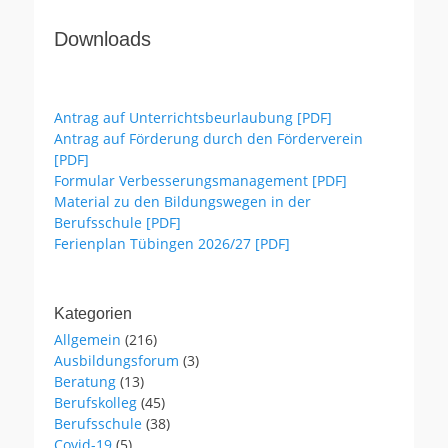
Downloads
Antrag auf Unterrichtsbeurlaubung [PDF]
Antrag auf Förderung durch den Förderverein
[PDF]
Formular Verbesserungsmanagement [PDF]
Material zu den Bildungswegen in der
Berufsschule [PDF]
Ferienplan Tübingen 2026/27 [PDF]
Kategorien
Allgemein
(216)
Ausbildungsforum
(3)
Beratung
(13)
Berufskolleg
(45)
Berufsschule
(38)
Covid-19
(5)