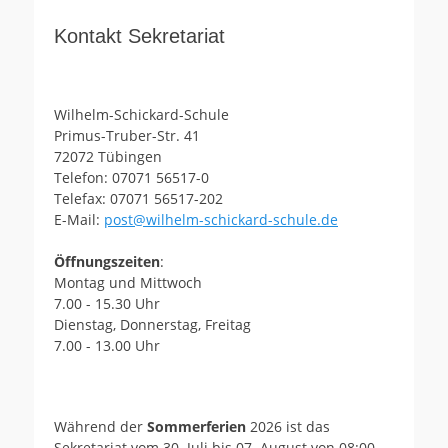
Kontakt Sekretariat
Wilhelm-Schickard-Schule
Primus-Truber-Str. 41
72072 Tübingen
Telefon: 07071 56517-0
Telefax: 07071 56517-202
E-Mail:
post@wilhelm-schickard-schule.de
Öffnungszeiten
:
Montag und Mittwoch
7.00 - 15.30 Uhr
Dienstag, Donnerstag, Freitag
7.00 - 13.00 Uhr
Während der
Sommerferien
2026 ist das
Sekretariat vom 30. Juli bis 07. August von 08:00