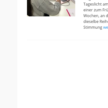
Tageslicht am
einer zum Frü
Wochen, an d
dieselbe Reih
Stimmung
we