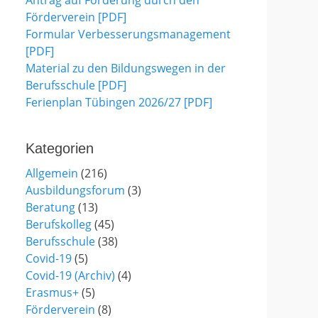
Antrag auf Förderung durch den
Förderverein [PDF]
Formular Verbesserungsmanagement
[PDF]
Material zu den Bildungswegen in der
Berufsschule [PDF]
Ferienplan Tübingen 2026/27 [PDF]
Kategorien
Allgemein
(216)
Ausbildungsforum
(3)
Beratung
(13)
Berufskolleg
(45)
Berufsschule
(38)
Covid-19
(5)
Covid-19 (Archiv)
(4)
Erasmus+
(5)
Förderverein
(8)