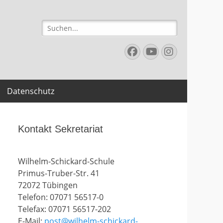
Suchen
nach:
Facebook
YouTube
Instagr
Datenschutz
Kontakt Sekretariat
Wilhelm-Schickard-Schule
Primus-Truber-Str. 41
72072 Tübingen
Telefon: 07071 56517-0
Telefax: 07071 56517-202
E-Mail:
post@wilhelm-schickard-