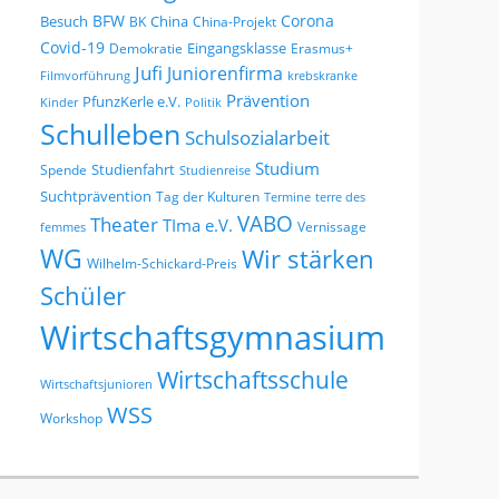
BFW
Corona
Besuch
China
BK
China-Projekt
Covid-19
Eingangsklasse
Demokratie
Erasmus+
Jufi
Juniorenfirma
Filmvorführung
krebskranke
Prävention
PfunzKerle e.V.
Kinder
Politik
Schulleben
Schulsozialarbeit
Studium
Studienfahrt
Spende
Studienreise
Suchtprävention
Tag der Kulturen
Termine
terre des
VABO
Theater
TIma e.V.
Vernissage
femmes
WG
Wir stärken
Wilhelm-Schickard-Preis
Schüler
Wirtschaftsgymnasium
Wirtschaftsschule
Wirtschaftsjunioren
WSS
Workshop