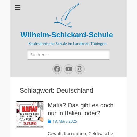
Wilhelm-Schickard-Schule
Kaufmännische Schule im Landkreis Tübingen
Suchen
nach:
Facebook
YouTube
Instagram
Schlagwort:
Deutschland
Mafia? Das gibt es doch
nur in Italien, oder?
Veröffentlicht
18. März 2025
am
Gewalt, Korruption, Geldwäsche –