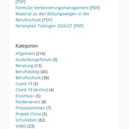
[PDF]
Formular Verbesserungsmanagement [PDF]
Material zu den Bildungswegen in der
Berufsschule [PDF]
Ferienplan Tübingen 2026/27 [PDF]
Kategorien
Allgemein
(216)
Ausbildungsforum
(3)
Beratung
(13)
Berufskolleg
(45)
Berufsschule
(38)
Covid-19
(5)
Covid-19 (Archiv)
(4)
Erasmus+
(5)
Förderverein
(8)
Pressestimmen
(7)
Projekt China
(5)
Schulleben
(82)
VABO
(23)