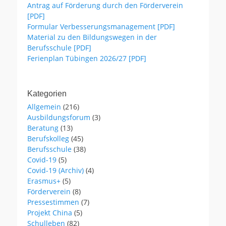
Antrag auf Förderung durch den Förderverein
[PDF]
Formular Verbesserungsmanagement [PDF]
Material zu den Bildungswegen in der
Berufsschule [PDF]
Ferienplan Tübingen 2026/27 [PDF]
Kategorien
Allgemein
(216)
Ausbildungsforum
(3)
Beratung
(13)
Berufskolleg
(45)
Berufsschule
(38)
Covid-19
(5)
Covid-19 (Archiv)
(4)
Erasmus+
(5)
Förderverein
(8)
Pressestimmen
(7)
Projekt China
(5)
Schulleben
(82)