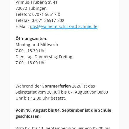
Primus-Truber-Str. 41
72072 Tübingen
Telefon: 07071 56517-0
Telefax: 07071 56517-202
E-Mail:
post@wilhelm-schickard-schule.de
Öffnungszeiten
:
Montag und Mittwoch
7.00 - 15.30 Uhr
Dienstag, Donnerstag, Freitag
7.00 - 13.00 Uhr
Während der
Sommerferien
2026 ist das
Sekretariat vom 30. Juli bis 07. August von 08:00
Uhr bis 12:00 Uhr besetzt.
Vom 10. August bis 04. September ist die Schule
geschlossen.
Vom 07. bis 11. September sind wir von 08:00 bis