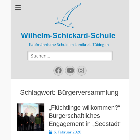
Wilhelm-Schickard-Schule
Kaufmännische Schule im Landkreis Tübingen
Suchen
nach:
Facebook
YouTube
Instagram
Schlagwort:
Bürgerversammlung
„Flüchtlinge willkommen?“
Bürgerschaftliches
Engagement in „Seestadt“
Veröffentlicht
6. Februar 2020
am