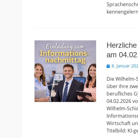
Sprachenschu
kennengelern
Herzliche
am 04.02
Veröffentlicht
8. Januar 20
am
Die Wilhelm-S
über ihre zwe
berufliches 
04.02.2026 vo
Wilhelm-Schi
Informations
Wirtschaft u
Titelbild: KI-