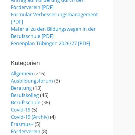
Antrag auf Förderung durch den
Förderverein [PDF]
Formular Verbesserungsmanagement
[PDF]
Material zu den Bildungswegen in der
Berufsschule [PDF]
Ferienplan Tübingen 2026/27 [PDF]
Kategorien
Allgemein
(216)
Ausbildungsforum
(3)
Beratung
(13)
Berufskolleg
(45)
Berufsschule
(38)
Covid-19
(5)
Covid-19 (Archiv)
(4)
Erasmus+
(5)
Förderverein
(8)