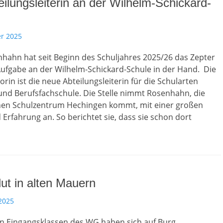
ilungsleiterin an der Wilhelm-Schickard-
r 2025
hahn hat seit Beginn des Schuljahres 2025/26 das Zepter
Aufgabe an der Wilhelm-Schickard-Schule in der Hand. Die
orin ist die neue Abteilungsleiterin für die Schularten
und Berufsfachschule. Die Stelle nimmt Rosenhahn, die
hen Schulzentrum Hechingen kommt, mit einer großen
 Erfahrung an. So berichtet sie, dass sie schon dort
ut in alten Mauern
2025
en Eingangsklassen des WG haben sich auf Burg