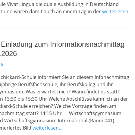
le Vivat Lingua die duale Ausbildung in Deutschland
t und waren damit auch an einem Tag in der
weiterlesen…
 Einladung zum Informationsnachmittag
.2026
26
chickard-Schule informiert Sie an diesem Infonachmittag
ijährige Berufsfachschule, ihr Berufskolleg und ihr
Gymnasium. Was erwartet mich? Wann findet es statt?
n 13:30 bis 15:30 Uhr Welche Abschlüsse kann ich an der
ckard-Schule erreichen? Welche Vorträge finden am
nachmittag statt? 14:15 Uhr Wirtschaftsgymnasium
nd Wirtschaftsgymnasium International (Raum 041)
generiertes Bild
weiterlesen…