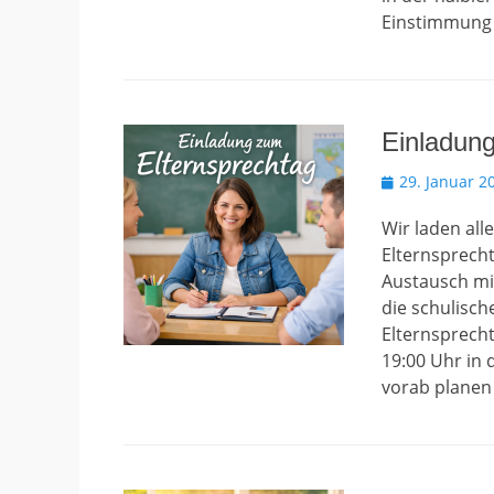
Einstimmung 
Einladun
Veröffentlicht
29. Januar 2
am
Wir laden all
Elternsprecht
Austausch mi
die schulisch
Elternsprecht
19:00 Uhr in 
vorab plane