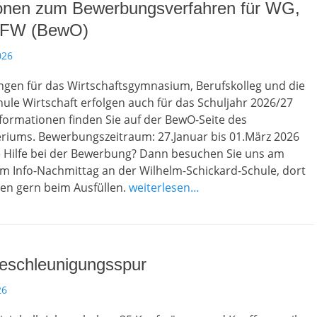
ionen zum Bewerbungsverfahren für WG,
BFW (BewO)
026
ngen für das Wirtschaftsgymnasium, Berufskolleg und die
ule Wirtschaft erfolgen auch für das Schuljahr 2026/27
Informationen finden Sie auf der BewO-Seite des
eriums. Bewerbungszeitraum: 27.Januar bis 01.März 2026
e Hilfe bei der Bewerbung? Dann besuchen Sie uns am
um Info-Nachmittag an der Wilhelm-Schickard-Schule, dort
nen gern beim Ausfüllen.
weiterlesen…
Beschleunigungsspur
26