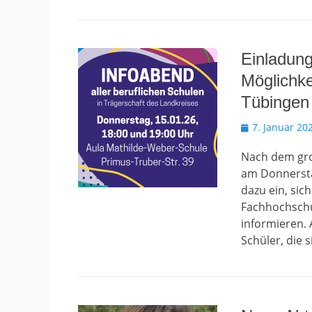
Einladung
Möglichke
Tübingen
Veröffentlicht
7. Januar 20
am
Nach dem groß
am Donnerstag
dazu ein, sic
Fachhochschul
informieren.
Schüler, die 