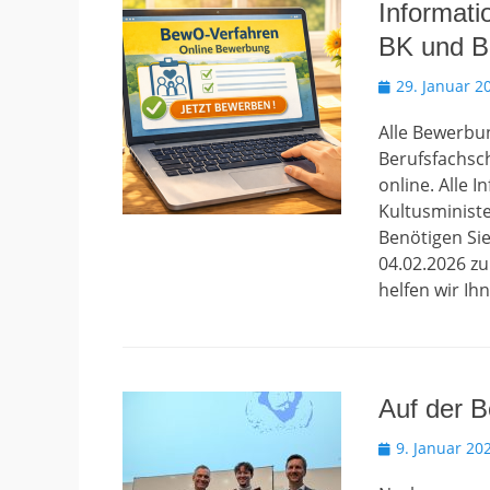
Informat
BK und 
Veröffentlicht
29. Januar 2
am
Alle Bewerbu
Berufsfachsch
online. Alle 
Kultusminist
Benötigen Si
04.02.2026 z
helfen wir Ih
Auf der 
Veröffentlicht
9. Januar 20
am