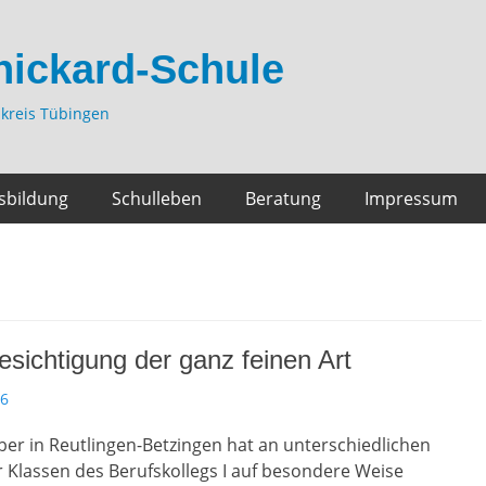
hickard-Schule
kreis Tübingen
sbildung
Schulleben
Beratung
Impressum
esichtigung der ganz feinen Art
26
ber in Reutlingen-Betzingen hat an unterschiedlichen
r Klassen des Berufskollegs I auf besondere Weise