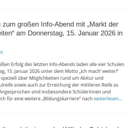
 zum großen Info-Abend mit „Markt der
iten“ am Donnerstag, 15. Januar 2026 in
26
en Erfolg des letzten Info-Abends laden alle vier Schulen
, 15. Januar 2026 unter dem Motto „Ich mach‘ weiter!“
h speziell über Möglichkeiten rund um Abitur und
reife sowie auch zur Erreichung der mittleren Reife zu
 Angesprochen sind insbesondere Schülerinnen und
sich für eine weitere „Bildungskarriere“ nach
weiterlesen…