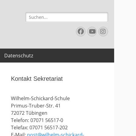
Suchen
nach:
Facebook
YouTube
Instagr
Datenschutz
Kontakt Sekretariat
Wilhelm-Schickard-Schule
Primus-Truber-Str. 41
72072 Tübingen
Telefon: 07071 56517-0
Telefax: 07071 56517-202
E-Mail:
post@wilhelm-schickard-