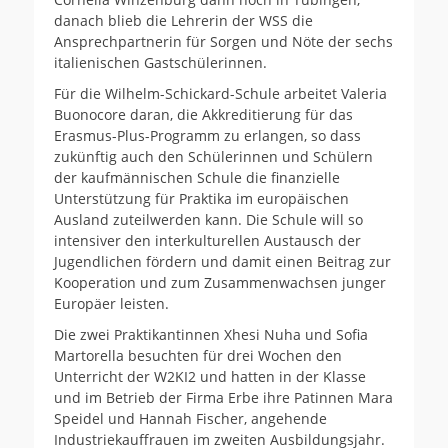
danach blieb die Lehrerin der WSS die
Ansprechpartnerin für Sorgen und Nöte der sechs
italienischen Gastschülerinnen.
Für die Wilhelm-Schickard-Schule arbeitet Valeria
Buonocore daran, die Akkreditierung für das
Erasmus-Plus-Programm zu erlangen, so dass
zukünftig auch den Schülerinnen und Schülern
der kaufmännischen Schule die finanzielle
Unterstützung für Praktika im europäischen
Ausland zuteilwerden kann. Die Schule will so
intensiver den interkulturellen Austausch der
Jugendlichen fördern und damit einen Beitrag zur
Kooperation und zum Zusammenwachsen junger
Europäer leisten.
Die zwei Praktikantinnen Xhesi Nuha und Sofia
Martorella besuchten für drei Wochen den
Unterricht der W2KI2 und hatten in der Klasse
und im Betrieb der Firma Erbe ihre Patinnen Mara
Speidel und Hannah Fischer, angehende
Industriekauffrauen im zweiten Ausbildungsjahr.