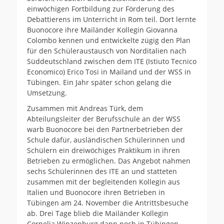
einwöchigen Fortbildung zur Förderung des
Debattierens im Unterricht in Rom teil. Dort lernte
Buonocore ihre Mailänder Kollegin Giovanna
Colombo kennen und entwickelte zügig den Plan
für den Schüleraustausch von Norditalien nach
Süddeutschland zwischen dem ITE (Istiuto Tecnico
Economico) Erico Tosi in Mailand und der WSS in
Tübingen. Ein Jahr später schon gelang die
Umsetzung.
Zusammen mit Andreas Türk, dem
Abteilungsleiter der Berufsschule an der WSS
warb Buonocore bei den Partnerbetrieben der
Schule dafür, ausländischen Schülerinnen und
Schülern ein dreiwöchiges Praktikum in ihren
Betrieben zu ermöglichen. Das Angebot nahmen
sechs Schülerinnen des ITE an und statteten
zusammen mit der begleitenden Kollegin aus
Italien und Buonocore ihren Betrieben in
Tübingen am 24. November die Antrittsbesuche
ab. Drei Tage blieb die Mailänder Kollegin
Cornelia Winzenburg dann noch in Tübingen,