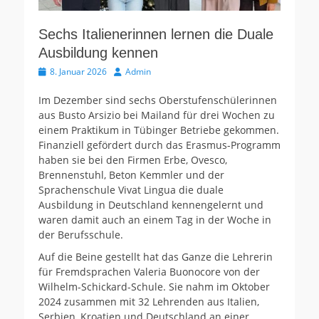
Sechs Italienerinnen lernen die Duale
Ausbildung kennen
Veröffentlicht
Autor
8. Januar 2026
Admin
am
Im Dezember sind sechs Oberstufenschülerinnen
aus Busto Arsizio bei Mailand für drei Wochen zu
einem Praktikum in Tübinger Betriebe gekommen.
Finanziell gefördert durch das Erasmus-Programm
haben sie bei den Firmen Erbe, Ovesco,
Brennenstuhl, Beton Kemmler und der
Sprachenschule Vivat Lingua die duale
Ausbildung in Deutschland kennengelernt und
waren damit auch an einem Tag in der Woche in
der Berufsschule.
Auf die Beine gestellt hat das Ganze die Lehrerin
für Fremdsprachen Valeria Buonocore von der
Wilhelm-Schickard-Schule. Sie nahm im Oktober
2024 zusammen mit 32 Lehrenden aus Italien,
Serbien, Kroatien und Deutschland an einer