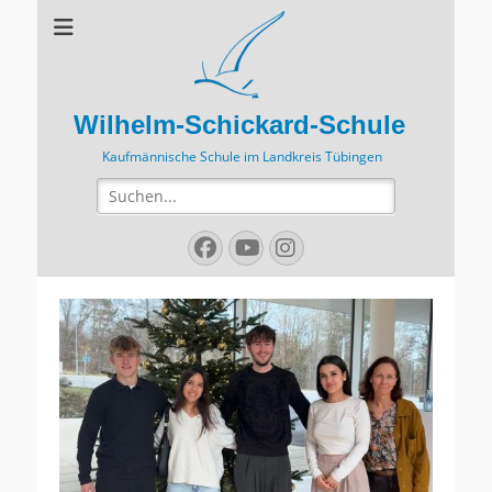
Wilhelm-Schickard-Schule
Kaufmännische Schule im Landkreis Tübingen
Suchen
nach:
Facebook
YouTube
Instagram