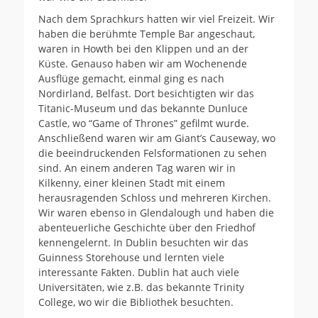
Nach dem Sprachkurs hatten wir viel Freizeit. Wir
haben die berühmte Temple Bar angeschaut,
waren in Howth bei den Klippen und an der
Küste. Genauso haben wir am Wochenende
Ausflüge gemacht, einmal ging es nach
Nordirland, Belfast. Dort besichtigten wir das
Titanic-Museum und das bekannte Dunluce
Castle, wo “Game of Thrones” gefilmt wurde.
Anschließend waren wir am Giant’s Causeway, wo
die beeindruckenden Felsformationen zu sehen
sind. An einem anderen Tag waren wir in
Kilkenny, einer kleinen Stadt mit einem
herausragenden Schloss und mehreren Kirchen.
Wir waren ebenso in Glendalough und haben die
abenteuerliche Geschichte über den Friedhof
kennengelernt. In Dublin besuchten wir das
Guinness Storehouse und lernten viele
interessante Fakten. Dublin hat auch viele
Universitäten, wie z.B. das bekannte Trinity
College, wo wir die Bibliothek besuchten.