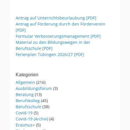
Antrag auf Unterrichtsbeurlaubung [PDF]
Antrag auf Förderung durch den Förderverein
[PDF]
Formular Verbesserungsmanagement [PDF]
Material zu den Bildungswegen in der
Berufsschule [PDF]
Ferienplan Tübingen 2026/27 [PDF]
Kategorien
Allgemein
(216)
Ausbildungsforum
(3)
Beratung
(13)
Berufskolleg
(45)
Berufsschule
(38)
Covid-19
(5)
Covid-19 (Archiv)
(4)
Erasmus+
(5)