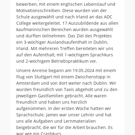
bewerben, mit einem englischen Lebenslauf und
Motivationsschreiben. Diese wurden von der
Schule ausgewählt und nach Irland an das ADC
College weitergeleitet. 17 Auszubildende aus allen
kaufmännischen Bereichen wurden ausgewählt
und durften teilnehmen. Das Ziel des Projektes
ein 3-wöchiger Auslandsaufenthalt in Dublin,
Irland. Mit mehreren Treffen bereiteten wir uns
auf den Aufenthalt, mit 1-wöchigem Sprachkurs
und 2-wöchigem Betriebspraktikum vor.
Unsere Anreise begann am 19.05.2024 mit einem
Flug von Stuttgart mit einem Zwischenstopp in
Amsterdam und von dort weiter nach Dublin. Wir
wurden freundlich von Taxis abgeholt und zu den
jeweiligen Gastfamilien gebracht. Alle waren
freundlich und haben uns herzlich
aufgenommen. In der ersten Woche hatten wir
Sprachschule. James war unser Lehrer und hat
uns alle Aufgaben und Lernmaterialien
beigebracht, die wir für die Arbeit brauchen. Es
war wie ein Crashkurs.