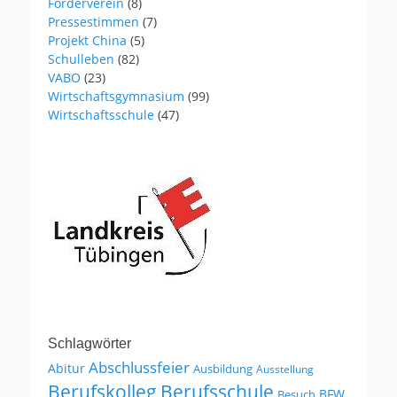
Förderverein
(8)
Pressestimmen
(7)
Projekt China
(5)
Schulleben
(82)
VABO
(23)
Wirtschaftsgymnasium
(99)
Wirtschaftsschule
(47)
Schlagwörter
Abschlussfeier
Abitur
Ausbildung
Ausstellung
Berufskolleg
Berufsschule
BFW
Besuch