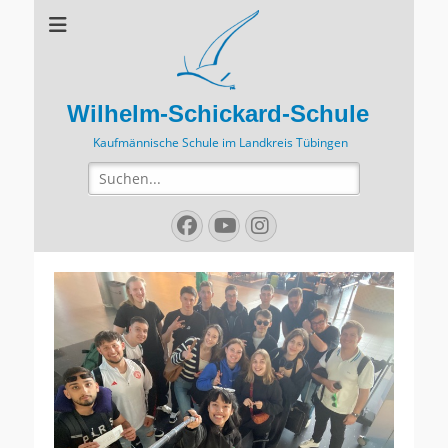
Wilhelm-Schickard-Schule
Kaufmännische Schule im Landkreis Tübingen
Suchen
nach:
Facebook
YouTube
Instagram