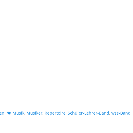
Schlagworte
en
Musik
,
Musiker
,
Repertoire
,
Schüler-Lehrer-Band
,
wss-Band