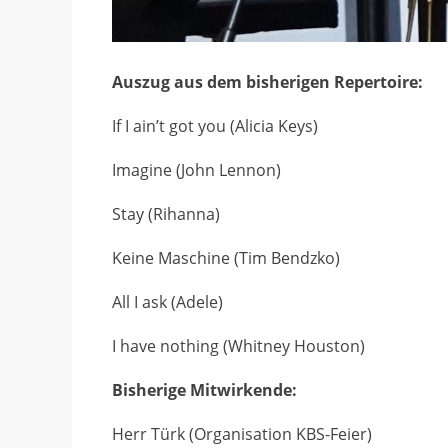
Auszug aus dem bisherigen Repertoire:
If I ain’t got you (Alicia Keys)
Imagine (John Lennon)
Stay (Rihanna)
Keine Maschine (Tim Bendzko)
All I ask (Adele)
I have nothing (Whitney Houston)
Bisherige Mitwirkende:
Herr Türk (Organisation KBS-Feier)