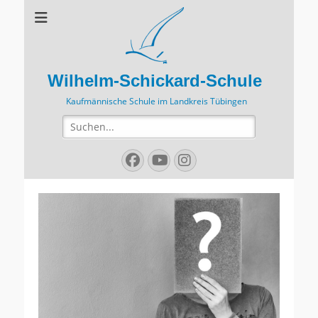
Wilhelm-Schickard-Schule
Kaufmännische Schule im Landkreis Tübingen
Suchen
nach:
Facebook
YouTube
Instagram