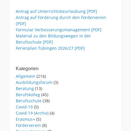
Antrag auf Unterrichtsbeurlaubung [PDF]
Antrag auf Förderung durch den Förderverein
[PDF]
Formular Verbesserungsmanagement [PDF]
Material zu den Bildungswegen in der
Berufsschule [PDF]
Ferienplan Tübingen 2026/27 [PDF]
Kategorien
Allgemein
(216)
Ausbildungsforum
(3)
Beratung
(13)
Berufskolleg
(45)
Berufsschule
(38)
Covid-19
(5)
Covid-19 (Archiv)
(4)
Erasmus+
(5)
Förderverein
(8)