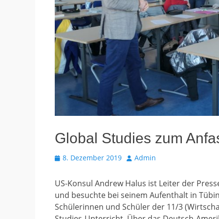
Global Studies zum Anfa
Veröffentlicht
Autor
8. Dezember 2019
Admin
am
US-Konsul Andrew Halus ist Leiter der Press
und besuchte bei seinem Aufenthalt in Tübin
Schülerinnen und Schüler der 11/3 (Wirtscha
Studies-Unterricht. Über das Deutsch-Amerik