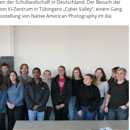
rum der Schullandschaft in Deutschland. Der Besuch der
zon KI-Zentrum in Tübingens „Cyber Valley“, einem Gang
usstellung von Native American Photography im dai.