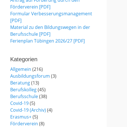
Antrag auf Förderung durch den
Förderverein [PDF]
Formular Verbesserungsmanagement
[PDF]
Material zu den Bildungswegen in der
Berufsschule [PDF]
Ferienplan Tübingen 2026/27 [PDF]
Kategorien
Allgemein
(216)
Ausbildungsforum
(3)
Beratung
(13)
Berufskolleg
(45)
Berufsschule
(38)
Covid-19
(5)
Covid-19 (Archiv)
(4)
Erasmus+
(5)
Förderverein
(8)