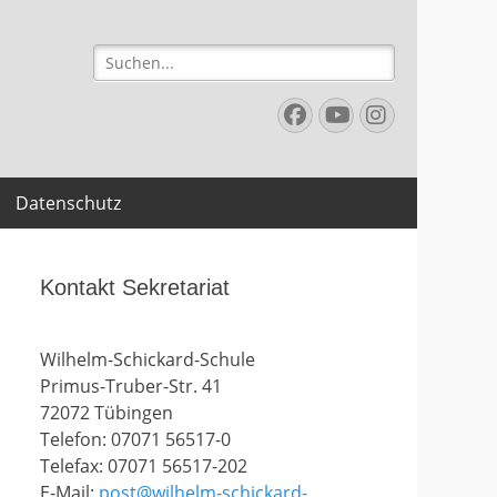
Suchen
nach:
Facebook
YouTube
Instagr
Datenschutz
Kontakt Sekretariat
Wilhelm-Schickard-Schule
Primus-Truber-Str. 41
72072 Tübingen
Telefon: 07071 56517-0
Telefax: 07071 56517-202
E-Mail:
post@wilhelm-schickard-