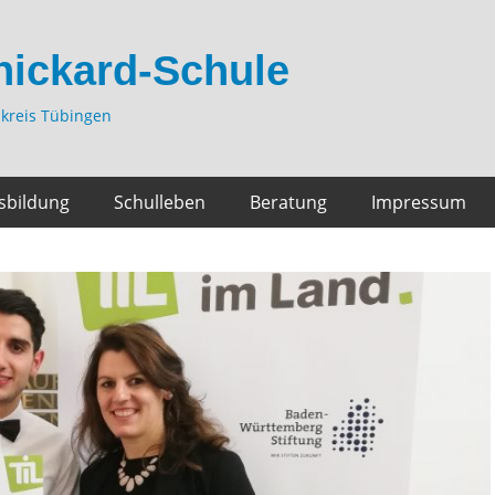
hickard-Schule
kreis Tübingen
sbildung
Schulleben
Beratung
Impressum