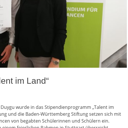
ent im Land“
 Duygu wurde in das Stipendienprogramm „Talent im
ng und die Baden-Württemberg Stiftung setzen sich mit
cen von begabten Schülerinnen und Schülern ein.
 einem feierlichen Rahmen in Stuttgart überreicht