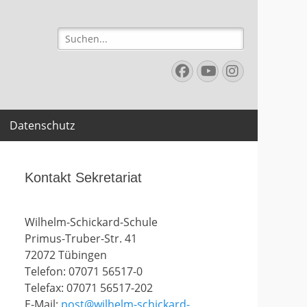
Suchen
nach:
Facebook
YouTube
Instagr
Datenschutz
Kontakt Sekretariat
Wilhelm-Schickard-Schule
Primus-Truber-Str. 41
72072 Tübingen
Telefon: 07071 56517-0
Telefax: 07071 56517-202
E-Mail:
post@wilhelm-schickard-