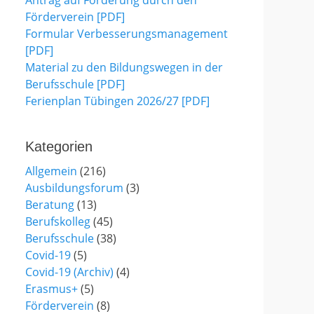
Antrag auf Förderung durch den
Förderverein [PDF]
Formular Verbesserungsmanagement
[PDF]
Material zu den Bildungswegen in der
Berufsschule [PDF]
Ferienplan Tübingen 2026/27 [PDF]
Kategorien
Allgemein
(216)
Ausbildungsforum
(3)
Beratung
(13)
Berufskolleg
(45)
Berufsschule
(38)
Covid-19
(5)
Covid-19 (Archiv)
(4)
Erasmus+
(5)
Förderverein
(8)