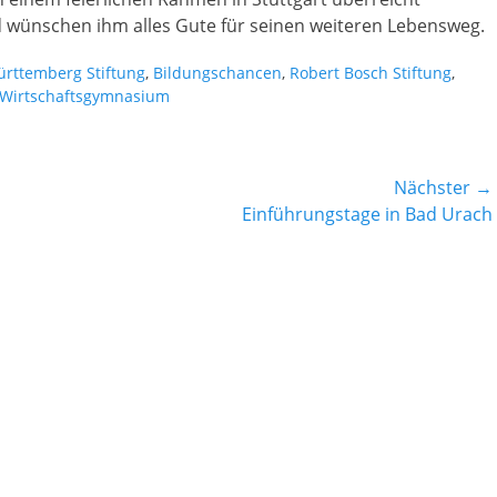
 wünschen ihm alles Gute für seinen weiteren Lebensweg.
rttemberg Stiftung
,
Bildungschancen
,
Robert Bosch Stiftung
,
Wirtschaftsgymnasium
Nächster →
Nächster
Einführungstage in Bad Urach
Beitrag: