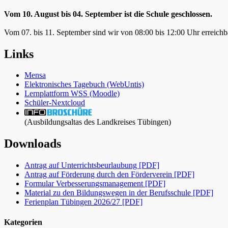
Vom 10. August bis 04. September ist die Schule geschlossen.
Vom 07. bis 11. September sind wir von 08:00 bis 12:00 Uhr erreichb
Links
Mensa
Elektronisches Tagebuch (WebUntis)
Lernplattform WSS (Moodle)
Schüler-Nextcloud
(Ausbildungsaltas des Landkreises Tübingen)
Downloads
Antrag auf Unterrichtsbeurlaubung [PDF]
Antrag auf Förderung durch den Förderverein [PDF]
Formular Verbesserungsmanagement [PDF]
Material zu den Bildungswegen in der Berufsschule [PDF]
Ferienplan Tübingen 2026/27 [PDF]
Kategorien