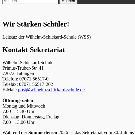
nach:
Wir Stärken Schüler!
Leitsatz der Wilhelm-Schickard-Schule (WSS)
Kontakt Sekretariat
Wilhelm-Schickard-Schule
Primus-Truber-Str. 41
72072 Tübingen
Telefon: 07071 56517-0
Telefax: 07071 56517-202
E-Mail:
post@wilhelm-schickard-schule.de
Öffnungszeiten
:
Montag und Mittwoch
7.00 - 15.30 Uhr
Dienstag, Donnerstag, Freitag
7.00 - 13.00 Uhr
Während der
Sommerferien
2026 ist das Sekretariat vom 30. Juli bi