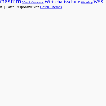
mnasium
Wirtschaftsschule
WSS
Workshop
Wirtschaftsjunioren
en. | Catch Responsive von
Catch Themes